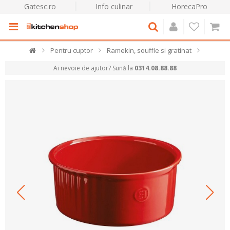
Gatesc.ro
Info culinar
HorecaPro
Pentru cuptor
Ramekin, souffle si gratinat
Ai nevoie de ajutor? Sună la
0314.08.88.88