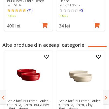
Burgundy - Emile Henry
Tiseco
Cod: 550334
Cod: ZZ0473GREY
(71)
(0)
În stoc
În stoc
490 lei
34 lei
Alte produse din aceeași categorie
Set 2 farfurii Creme Brulee,
Set 2 farfurii Creme Brulee,
ceramica, 12cm, Burgundy
ceramica, 12cm, Clay -
- Emile Henry
Emile Henry