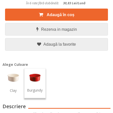
În 6 rate fără dobândă:
30,83
Lei/lună
Adaugă în coș
Rezerva in magazin
Adaugă la favorite
Alege Culoare
Burgundy
Clay
Descriere