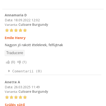
Annamaria D
Data:
18.09.2022 12:02
Culoare Burgundy
Varianta:
Emile Henry
Nagyon jó rakott ételeknek, felfújtnak
(
0
)
(
1
)
Comentarii (0)
Anette A
Data:
26.03.2025 11:49
Culoare Burgundy
Varianta:
Szülés sütő