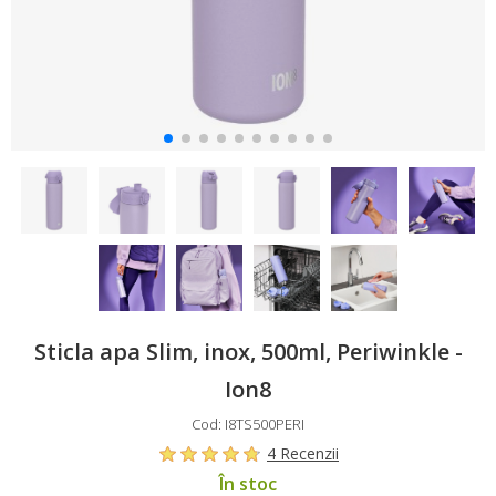
Sticla apa Slim, inox, 500ml, Periwinkle -
Ion8
Cod: I8TS500PERI
4 Recenzii
În stoc