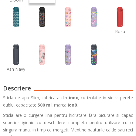
Rosu
Ash Navy
Descriere
Sticla de apa Slim, fabricata din
inox
, cu izolatie in vid si perete
dublu, capacitate
500 ml
, marca
Ion8
.
Sticla are o curgere lina pentru hidratare fara picurare si capac
superior igienic cu deschidere completa pentru utilizare cu o
singura mana, in timp ce mergeti. Mentine bauturile calde sau reci