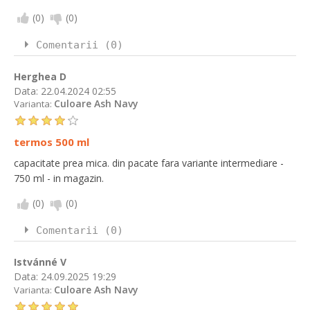
(
0
)
(
0
)
Comentarii (0)
Herghea D
Data:
22.04.2024 02:55
Culoare Ash Navy
Varianta:
termos 500 ml
capacitate prea mica. din pacate fara variante intermediare -
750 ml - in magazin.
(
0
)
(
0
)
Comentarii (0)
Istvánné V
Data:
24.09.2025 19:29
Culoare Ash Navy
Varianta: