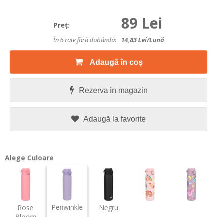
89 Lei
Preţ:
În 6 rate fără dobândă:
14,83
Lei/lună
Adaugă în coș
Rezerva in magazin
Adaugă la favorite
Alege Culoare
Periwinkle
Rose
Negru
Bloom