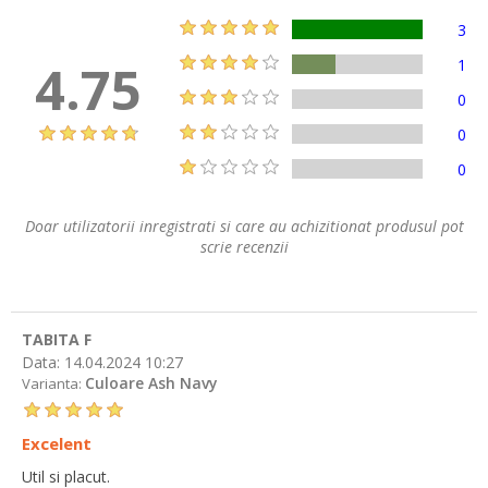
3
4.75
1
0
0
0
Doar utilizatorii inregistrati si care au achizitionat produsul pot
scrie recenzii
TABITA F
Data:
14.04.2024 10:27
Culoare Ash Navy
Varianta:
Excelent
Util si placut.