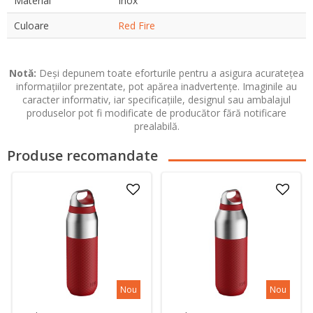
Material
Inox
Culoare
Red Fire
Notă:
Deși depunem toate eforturile pentru a asigura acuratețea
informațiilor prezentate, pot apărea inadvertențe. Imaginile au
caracter informativ, iar specificațiile, designul sau ambalajul
produselor pot fi modificate de producător fără notificare
prealabilă.
Produse recomandate
Nou
Nou