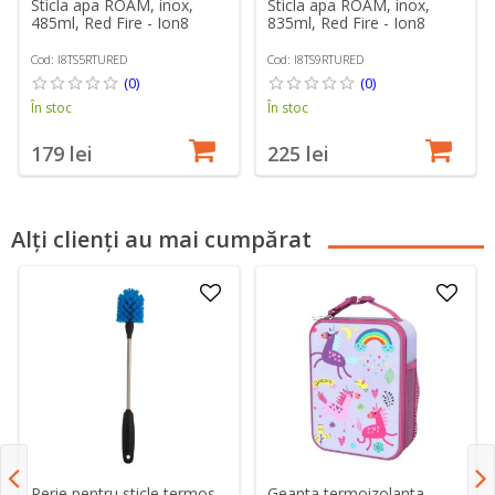
Sticla apa ROAM, inox,
Sticla apa ROAM, inox,
485ml, Red Fire - Ion8
835ml, Red Fire - Ion8
Cod: I8TS5RTURED
Cod: I8TS9RTURED
(0)
(0)
În stoc
În stoc
179 lei
225 lei
Alți clienți au mai cumpărat
Perie pentru sticle termos,
Geanta termoizolanta