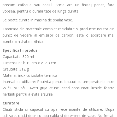
precum cafeaua sau ceaiul. Sticla are un finisaj periat, fara
vopsea, pentru o durabilitate de lunga durata.
Se poate curata in masina de spalat vase.
Fabricata din materiale complet reciclabile si productie neutra din
punct de vedere al emisiilor de carbon, este o abordare mai
atenta a hidratarii zilnice.
Specificatii produs
Capacitate: 320 ml
Dimensiuni: h 19 cm x Ø 7,3 cm
Greutate: 312 g
Material: inox cu izolatie termica
Interval de utilizare: Potrivita pentru bauturi cu temperaturile intre
-5 °C si 96°C. Aveti grija atunci cand consumati lichide foarte
fierbinti pentru a evita arsurile.
Curatare
Clatiti sticla si capacul cu apa rece inainte de utilizare. Dupa
utilizare, clatiti doar cu apa calda si detergent de vase. Nu frecati