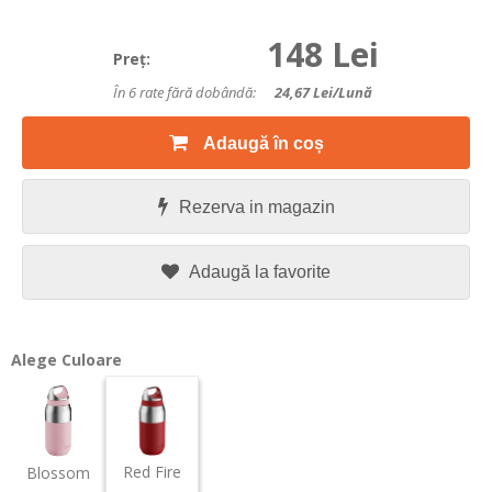
148 Lei
Preţ:
În 6 rate fără dobândă:
24,67
Lei/lună
Adaugă în coș
Rezerva in magazin
Adaugă la favorite
Alege Culoare
Red Fire
Blossom