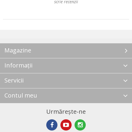
scrie recenzii
Magazine
Informații
Servicii
Contul meu
Urmărește-ne