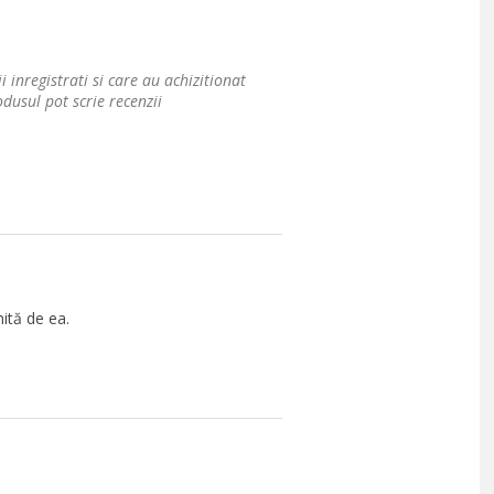
i inregistrati si care au achizitionat
dusul pot scrie recenzii
ită de ea.