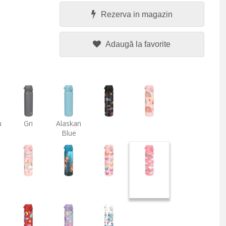
Rezerva in magazin
Adaugă la favorite
u
Gri
Alaskan
Blue