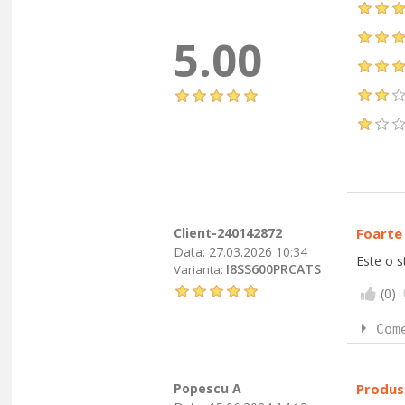
5.00
Client-240142872
Foarte 
Data:
27.03.2026 10:34
Este o s
I8SS600PRCATS
Varianta:
(
0
)
Com
Popescu A
Produs 