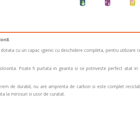
Ion8
.
te dotata cu un capac igienic cu deschidere completa, pentru utilizare 
olosinta. Poate fi purtata in geanta si se potriveste perfect atat in
xtrem de durabil, nu are amprenta de carbon si este complet reciclab
nta la mirosuri si usor de curatat.