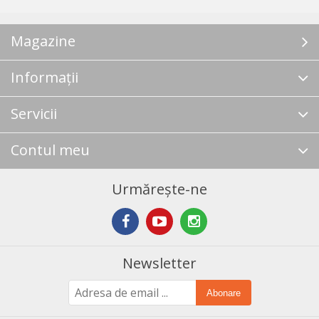
Magazine
Informații
Servicii
Contul meu
Urmărește-ne
Newsletter
Abonare