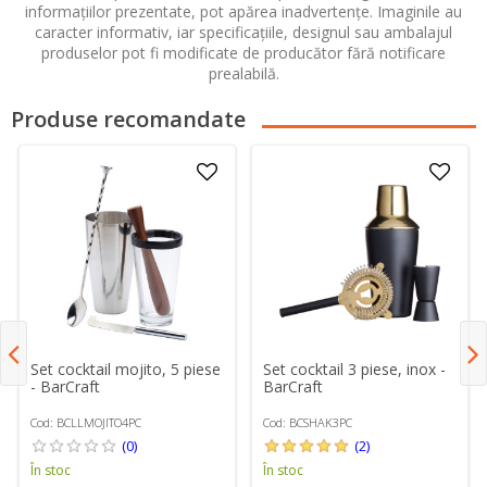
informațiilor prezentate, pot apărea inadvertențe. Imaginile au
caracter informativ, iar specificațiile, designul sau ambalajul
produselor pot fi modificate de producător fără notificare
prealabilă.
Produse recomandate
Set cocktail mojito, 5 piese
Set cocktail 3 piese, inox -
- BarCraft
BarCraft
Cod: BCLLMOJITO4PC
Cod: BCSHAK3PC
(0)
(2)
În stoc
În stoc