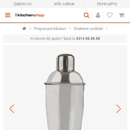
Gatesc.ro
Info culinar
HorecaPro
Preparare băuturi
Shakere cocktail
Ai nevoie de ajutor? Sună la
0314.08.88.88