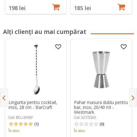
198 lei
185 lei
Alți clienți au mai cumpărat
Lingurita pentru cocktail,
Pahar masura dublu pentru
inox, 28 cm - BarCraft
bar, inox, 20/40 ml -
Westmark
Cod: BCLLMIXSP
Cod: 62772260
(1)
(0)
În stoc
În stoc