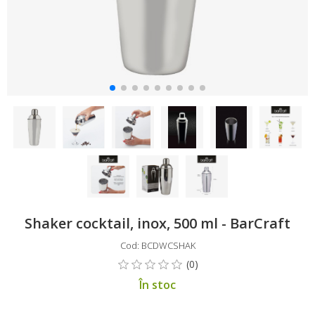
Shaker cocktail, inox, 500 ml - BarCraft
Cod: BCDWCSHAK
În stoc