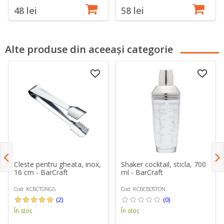
48 lei
58 lei
Alte produse din aceeași categorie
Cleste pentru gheata, inox,
Shaker cocktail, sticla, 700
16 cm - BarCraft
ml - BarCraft
Cod: KCBCTONGS
Cod: KCBCBOSTON
(2)
(0)
În stoc
În stoc