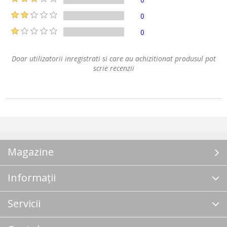
0
0
Doar utilizatorii inregistrati si care au achizitionat produsul pot
scrie recenzii
Magazine
Informații
Servicii