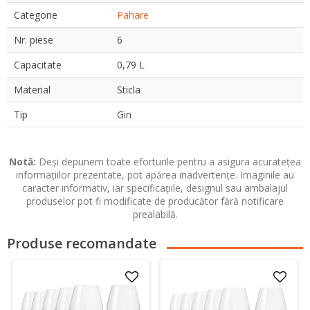
Categorie
Pahare
Nr. piese
6
Capacitate
0,79 L
Material
Sticla
Tip
Gin
Notă:
Deși depunem toate eforturile pentru a asigura acuratețea
informațiilor prezentate, pot apărea inadvertențe. Imaginile au
caracter informativ, iar specificațiile, designul sau ambalajul
produselor pot fi modificate de producător fără notificare
prealabilă.
Produse recomandate