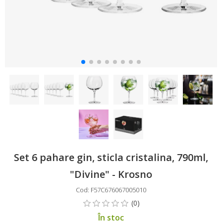
Set 6 pahare gin, sticla cristalina, 790ml,
"Divine" - Krosno
Cod: F57C676067005010
În stoc