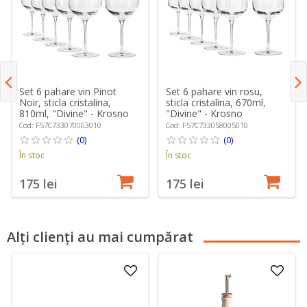
Set 6 pahare vin Pinot
Set 6 pahare vin rosu,
Noir, sticla cristalina,
sticla cristalina, 670ml,
810ml, "Divine" - Krosno
"Divine" - Krosno
Cod: F57C733070003010
Cod: F57C733058005010
(0)
(0)
În stoc
În stoc
175 lei
175 lei
Alți clienți au mai cumpărat