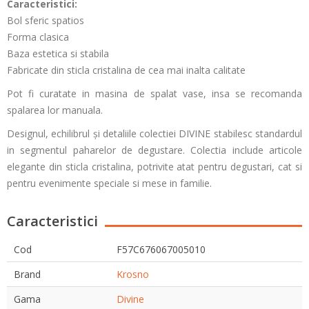
Caracteristici:
Bol sferic spatios
Forma clasica
Baza estetica si stabila
Fabricate din sticla cristalina de cea mai inalta calitate
Pot fi curatate in masina de spalat vase, insa se recomanda
spalarea lor manuala.
Designul, echilibrul și detaliile colectiei DIVINE stabilesc standardul
in segmentul paharelor de degustare. Colectia include articole
elegante din sticla cristalina, potrivite atat pentru degustari, cat si
pentru evenimente speciale si mese in familie.
Caracteristici
Cod
F57C676067005010
Brand
Krosno
Gama
Divine