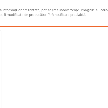
 informațiilor prezentate, pot apărea inadvertențe. Imaginile au cara
ot fi modificate de producător fără notificare prealabilă.