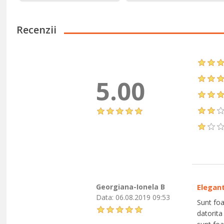
Recenzii
5.00
Georgiana-Ionela B
Elegant
Data:
06.08.2019 09:53
Sunt foa
datorita