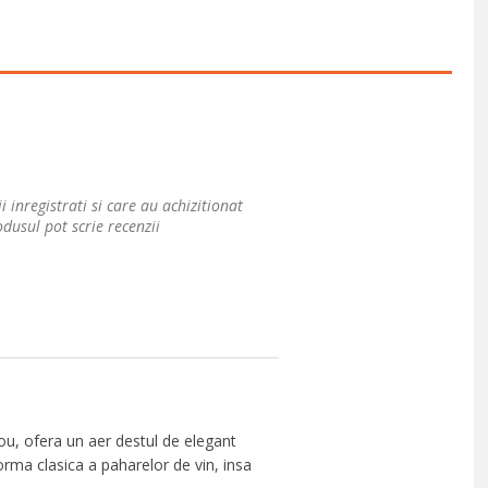
i inregistrati si care au achizitionat
dusul pot scrie recenzii
ou, ofera un aer destul de elegant
orma clasica a paharelor de vin, insa