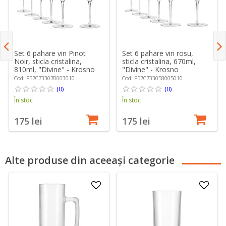
Set 6 pahare vin Pinot
Set 6 pahare vin rosu,
Noir, sticla cristalina,
sticla cristalina, 670ml,
810ml, "Divine" - Krosno
"Divine" - Krosno
Cod: F57C733070003010
Cod: F57C733058005010
(0)
(0)
În stoc
În stoc
175 lei
175 lei
Alte produse din aceeași categorie