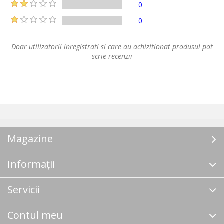
0
0
Doar utilizatorii inregistrati si care au achizitionat produsul pot
scrie recenzii
Magazine
Informații
Servicii
Contul meu