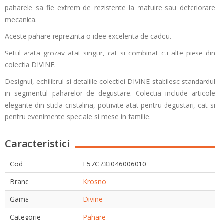
paharele sa fie extrem de rezistente la matuire sau deteriorare
mecanica.
Aceste pahare reprezinta o idee excelenta de cadou.
Setul arata grozav atat singur, cat si combinat cu alte piese din
colectia DIVINE.
Designul, echilibrul si detaliile colectiei DIVINE stabilesc standardul
in segmentul paharelor de degustare. Colectia include articole
elegante din sticla cristalina, potrivite atat pentru degustari, cat si
pentru evenimente speciale si mese in familie.
Caracteristici
Cod
F57C733046006010
Brand
Krosno
Gama
Divine
Categorie
Pahare