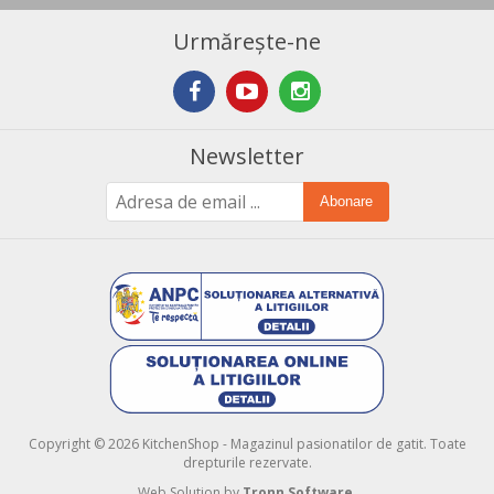
Urmărește-ne
Newsletter
Abonare
Copyright © 2026 KitchenShop - Magazinul pasionatilor de gatit. Toate
drepturile rezervate.
Web Solution by
Tronn Software
.