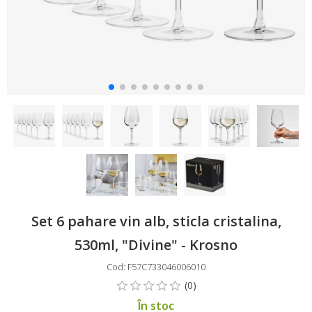
Set 6 pahare vin alb, sticla cristalina,
530ml, "Divine" - Krosno
Cod: F57C733046006010
În stoc