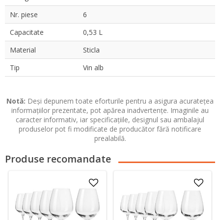
Nr. piese
6
Capacitate
0,53 L
Material
Sticla
Tip
Vin alb
Notă:
Deși depunem toate eforturile pentru a asigura acuratețea
informațiilor prezentate, pot apărea inadvertențe. Imaginile au
caracter informativ, iar specificațiile, designul sau ambalajul
produselor pot fi modificate de producător fără notificare
prealabilă.
Produse recomandate