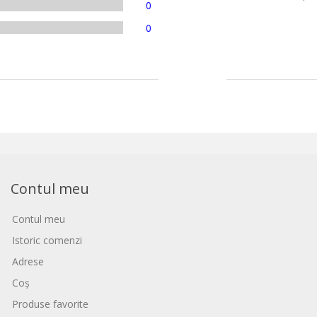
0
0
Contul meu
Contul meu
Istoric comenzi
Adrese
Coș
Produse favorite