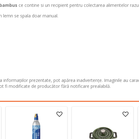
bambus
ce contine si un recipient pentru colectarea alimentelor razui
in lemn se spala doar manual.
 informațiilor prezentate, pot apărea inadvertențe. Imaginile au cara
ot fi modificate de producător fără notificare prealabilă.