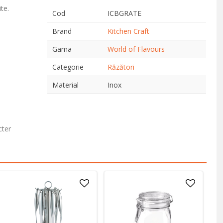
te.
Cod
ICBGRATE
Brand
Kitchen Craft
Gama
World of Flavours
Categorie
Răzători
Material
Inox
cter