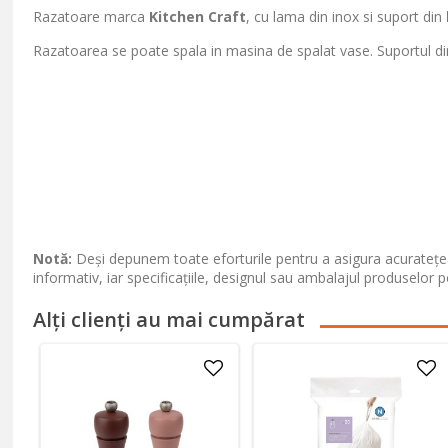
Razatoare marca
Kitchen Craft
, cu lama din inox si suport din
Razatoarea se poate spala in masina de spalat vase. Suportul d
Notă:
Deși depunem toate eforturile pentru a asigura acuratețea
informativ, iar specificațiile, designul sau ambalajul produselor p
Alți clienți au mai cumpărat