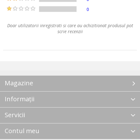
0
Doar utilizatorii inregistrati si care au achizitionat produsul pot
scrie recenzii
Magazine
Informații
Servicii
Contul meu