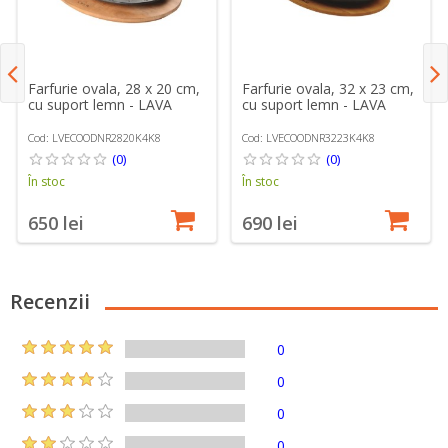
Farfurie ovala, 28 x 20 cm,
Farfurie ovala, 32 x 23 cm,
cu suport lemn - LAVA
cu suport lemn - LAVA
Cod: LVECOODNR2820K4K8
Cod: LVECOODNR3223K4K8
(0)
(0)
În stoc
În stoc
650 lei
690 lei
Recenzii
0
0
0
0