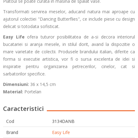
Platoul se poate curata in masina de spalat vase.
Transformati servirea meselor, aducand natura mai aproape cu
ajutorul colectiei "Dancing Butterflies", ce include piese cu design
delicat si totodata sofisticat.
Easy Life
ofera tuturor posibilitatea de a-si decora interiorul
bucatariei si aranja mesele, in stilul dorit, avand la dispozitie o
mare varietate de colectii. Produsele brandului italian, diferite ca
forma si executie artistica, vor fi o sursa excelenta de idei si
inspiratie pentru organizarea petrecerilor, cinelor, cat si
sarbatorilor specifice.
Dimensiuni:
36 x 14,5 cm
Material:
Portelan
Caracteristici
Cod
3134DANB
Brand
Easy Life