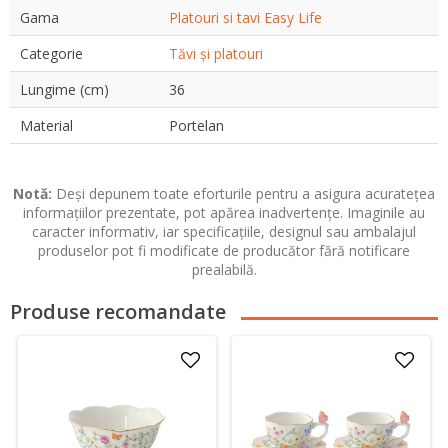
Gama
Platouri si tavi Easy Life
Categorie
Tăvi și platouri
Lungime (cm)
36
Material
Portelan
Notă:
Deși depunem toate eforturile pentru a asigura acuratețea
informațiilor prezentate, pot apărea inadvertențe. Imaginile au
caracter informativ, iar specificațiile, designul sau ambalajul
produselor pot fi modificate de producător fără notificare
prealabilă.
Produse recomandate