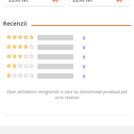
Recenzii
0
0
0
0
0
Doar utilizatorii inregistrati si care au achizitionat produsul pot
scrie recenzii