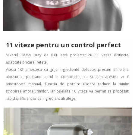
11 viteze pentru un control perfect
Mixerul Heavy
Duty
de 6.6L este proiectat cu 11 viteze distincte,
adaptate oricarei retete.
Viteza 1/2 amesteca cu grija ingrediente delicate, precum afinele si
albusurile, pastrand aerul in compozitie, ca si cum acestea ar fi
amestecate manual. Functia de pornire usoara reduce la minim
stropirea imprejurimilor, iar celelalte 10 viteze va permit sa
procesati
rapid si eficient orice ingredient ati alege.