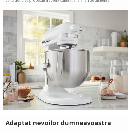
cand doriti sa procesati frecvent cantitati mai mari de alimente.
Adaptat nevoilor dumneavoastra