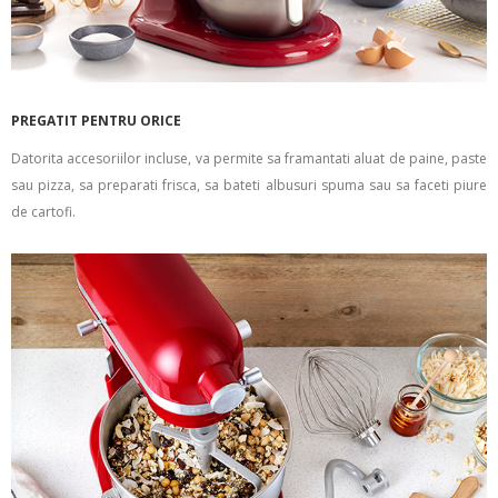
PREGATIT PENTRU ORICE
Datorita accesoriilor incluse, va permite sa framantati aluat de paine, paste
sau pizza, sa preparati frisca, sa bateti albusuri spuma sau sa faceti piure
de cartofi.