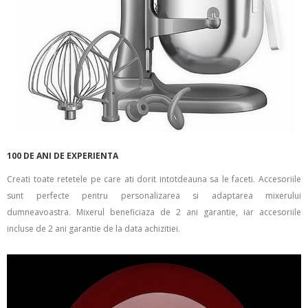
100 DE ANI DE EXPERIENTA
Creati toate retetele pe care ati dorit intotdeauna sa le faceti. Accesoriile
sunt perfecte pentru personalizarea si adaptarea mixerului
dumneavoastra. Mixerul beneficiaza de 2 ani garantie, iar accesoriile
incluse de 2 ani garantie de la data achizitiei.