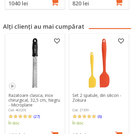
1040 lei
820 lei
Alți clienți au mai cumpărat
Razatoare clasica, inox
Set 2 spatule, din silicon -
chirurgical, 32,5 cm, Negru
Zokura
- Microplane
Cod: 46020E
Cod: Z1399
(27)
(6)
În stoc
În stoc