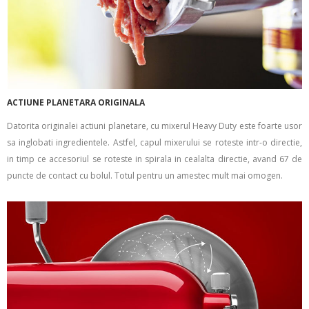
ACTIUNE PLANETARA ORIGINALA
Datorita originalei actiuni planetare, cu mixerul Heavy Duty este foarte usor
sa inglobati ingredientele. Astfel, capul mixerului se roteste intr-o directie,
in timp ce accesoriul se roteste in spirala in cealalta directie, avand 67 de
puncte de contact cu bolul. Totul pentru un amestec mult mai omogen.