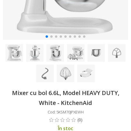
Mixer cu bol 6.6L, Model HEAVY DUTY,
White - KitchenAid
Cod: 5KSM70JPXEWH
În stoc