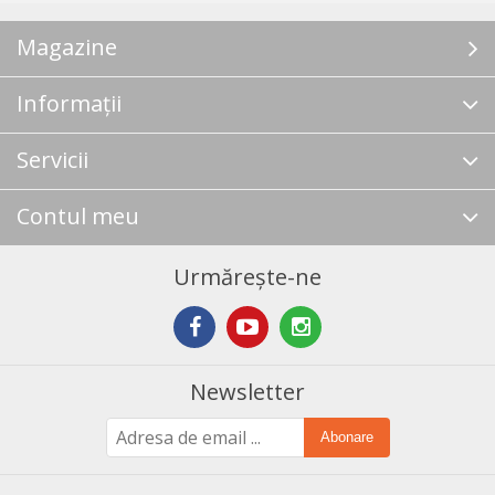
Magazine
Informații
Servicii
Contul meu
Urmărește-ne
Newsletter
Abonare