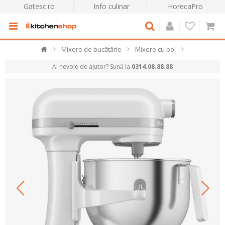
Gatesc.ro
Info culinar
HorecaPro
Mixere de bucătărie
Mixere cu bol
Ai nevoie de ajutor? Sună la
0314.08.88.88