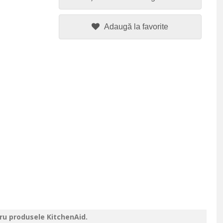
Adaugă la favorite
tru produsele KitchenAid.