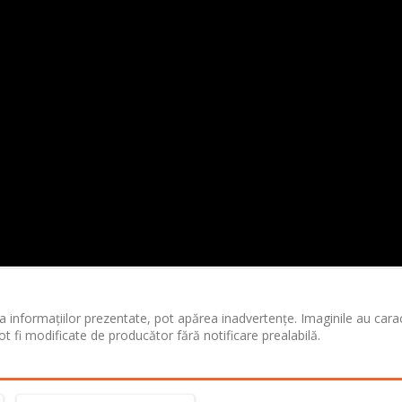
 informațiilor prezentate, pot apărea inadvertențe. Imaginile au cara
ot fi modificate de producător fără notificare prealabilă.