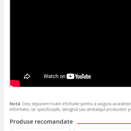
Notă:
Deși depunem toate eforturile pentru a asigura acuratețea
informativ, iar specificațiile, designul sau ambalajul produselor p
Produse recomandate