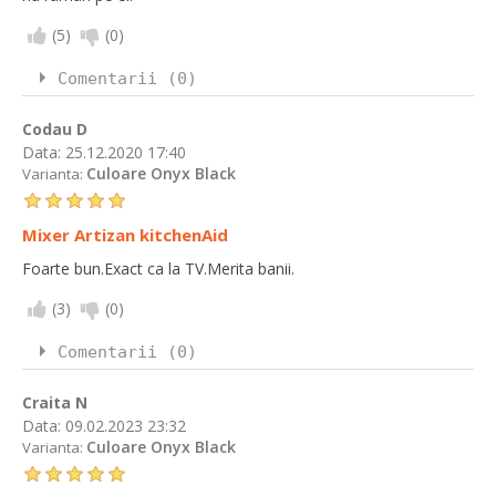
(
5
)
(
0
)
Comentarii (0)
Codau D
Data:
25.12.2020 17:40
Culoare Onyx Black
Varianta:
Mixer Artizan kitchenAid
Foarte bun.Exact ca la TV.Merita banii.
(
3
)
(
0
)
Comentarii (0)
Craita N
Data:
09.02.2023 23:32
Culoare Onyx Black
Varianta: