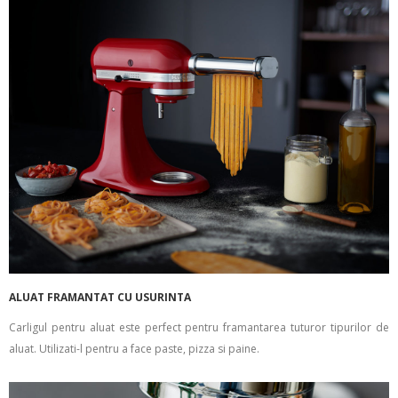
ALUAT FRAMANTAT CU USURINTA
Carligul pentru aluat este perfect pentru framantarea tuturor tipurilor de
aluat. Utilizati-l pentru a face paste, pizza si paine.