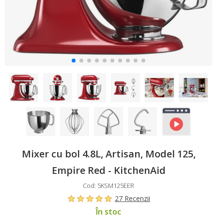
Mixer cu bol 4.8L, Artisan, Model 125,
Empire Red - KitchenAid
Cod: 5KSM125EER
27 Recenzii
În stoc