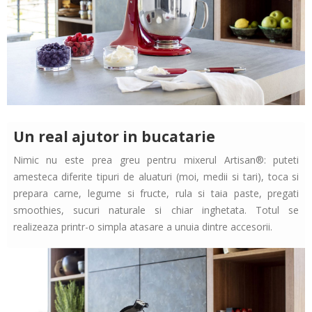
Un real ajutor in bucatarie
Nimic nu este prea greu pentru mixerul Artisan®: puteti
amesteca diferite tipuri de aluaturi (moi, medii si tari), toca si
prepara carne, legume si fructe, rula si taia paste, pregati
smoothies, sucuri naturale si chiar inghetata. Totul se
realizeaza printr-o simpla atasare a unuia dintre accesorii.