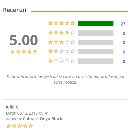
Recenzii
27
5.00
0
0
0
0
Doar utilizatorii inregistrati si care au achizitionat produsul pot
scrie recenzii
Iulia G
Data:
05.12.2019 09:41
Culoare Onyx Black
Varianta: