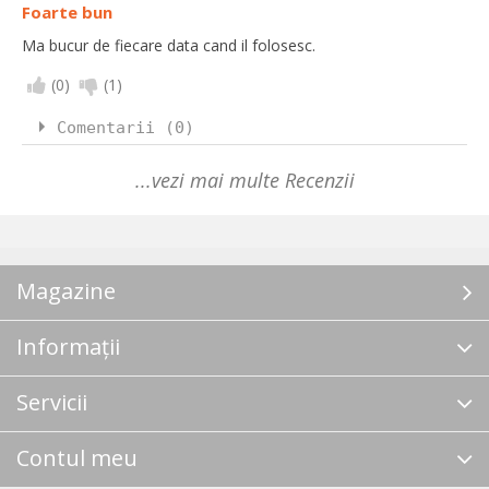
Foarte bun
Ma bucur de fiecare data cand il folosesc.
(
0
)
(
1
)
Comentarii (0)
...vezi mai multe Recenzii
Magazine
Informații
Servicii
Contul meu