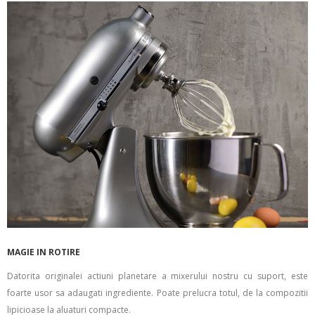
MAGIE IN ROTIRE
Datorita originalei actiuni planetare a mixerului nostru cu suport, este
foarte usor sa adaugati ingrediente. Poate prelucra totul, de la compozitii
lipicioase la aluaturi compacte.