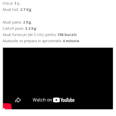
Frisca:
1 L
;
Aluat tort:
2.7 Kg
;
Aluat paine:
2 Kg
;
Cartofi piure:
3.2 Kg
;
Aluat fursecuri (de 5 cm): pentru
108 bucati
;
Aluaturile se prepara in aproximativ
4 minute
.