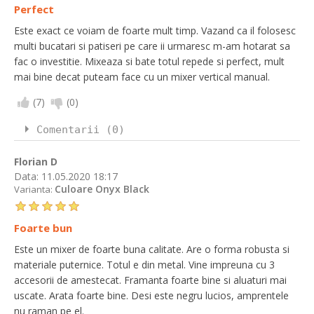
Perfect
Este exact ce voiam de foarte mult timp. Vazand ca il folosesc
multi bucatari si patiseri pe care ii urmaresc m-am hotarat sa
fac o investitie. Mixeaza si bate totul repede si perfect, mult
mai bine decat puteam face cu un mixer vertical manual.
(
7
)
(
0
)
Comentarii (0)
Florian D
Data:
11.05.2020 18:17
Culoare Onyx Black
Varianta:
Foarte bun
Este un mixer de foarte buna calitate. Are o forma robusta si
materiale puternice. Totul e din metal. Vine impreuna cu 3
accesorii de amestecat. Framanta foarte bine si aluaturi mai
uscate. Arata foarte bine. Desi este negru lucios, amprentele
nu raman pe el.