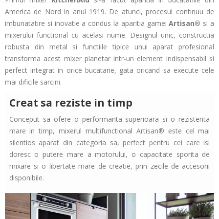
America de Nord in anul 1919. De atunci, procesul continuu de
imbunatatire si inovatie a condus la aparitia gamei
Artisan®
si a
mixerului functional cu acelasi nume. Designul unic, constructia
robusta din metal si functiile tipice unui aparat profesional
transforma acest mixer planetar intr-un element indispensabil si
perfect integrat in orice bucatarie, gata oricand sa execute cele
mai dificile sarcini.
Creat sa reziste in timp
Conceput sa ofere o performanta superioara si o rezistenta
mare in timp, mixerul multifunctional Artisan® este cel mai
silentios aparat din categoria sa, perfect pentru cei care isi
doresc o putere mare a motorului, o capacitate sporita de
mixare si o libertate mare de creatie, prin zecile de accesorii
disponibile.