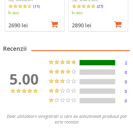
(11)
(27)
În stoc
În stoc
2690 lei
2890 lei
Recenzii
2
5.00
0
0
0
0
Doar utilizatorii inregistrati si care au achizitionat produsul pot
scrie recenzii