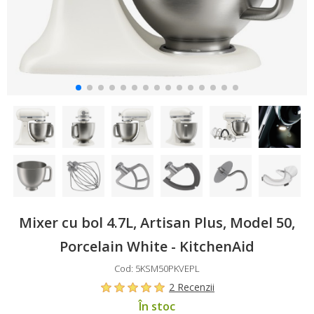
Mixer cu bol 4.7L, Artisan Plus, Model 50,
Porcelain White - KitchenAid
Cod: 5KSM50PKVEPL
2 Recenzii
În stoc