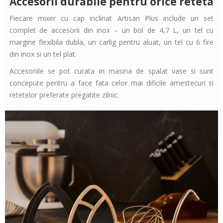
Accesorii durabile pentru orice reteta
Fiecare mixer cu cap inclinat Artisan Plus include un set
complet de accesorii din inox – un bol de 4,7 L, un tel cu
margine flexibila dubla, un carlig pentru aluat, un tel cu 6 fire
din inox si un tel plat.
Accesoriile se pot curata in masina de spalat vase si sunt
concepute pentru a face fata celor mai dificile amestecuri si
retetelor preferate pregatite zilnic.