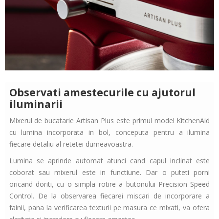
Observati amestecurile cu ajutorul
iluminarii
Mixerul de bucatarie Artisan Plus este primul model KitchenAid
cu lumina incorporata in bol, conceputa pentru a ilumina
fiecare detaliu al retetei dumeavoastra.
Lumina se aprinde automat atunci cand capul inclinat este
coborat sau mixerul este in functiune. Dar o puteti porni
oricand doriti, cu o simpla rotire a butonului
Precision Speed
Control
. De la observarea fiecarei miscari de incorporare a
fainii, pana la verificarea texturii pe masura ce mixati, va ofera