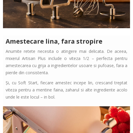
Amestecare lina, fara stropire
Anumite retete necesita o atingere mai delicata. De aceea,
mixerul Artisan Plus include o viteza 1/2 – perfecta pentru
amestecarea cu grija a ingredientelor usoare si pufoase, fara a
pierde din consistenta.
Și, cu Soft Start, fiecare amestec incepe lin, crescand treptat
viteza pentru a mentine faina, zaharul si alte ingrediente acolo
unde le este locul – in bol.