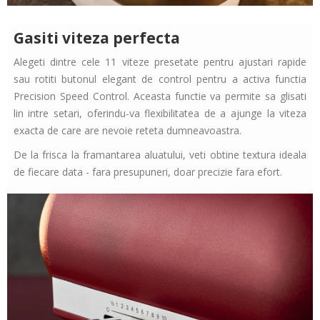
Gasiti viteza perfecta
Alegeti dintre cele 11 viteze presetate pentru ajustari rapide
sau rotiti butonul elegant de control pentru a activa functia
Precision Speed Control
. Aceasta functie va permite sa glisati
lin intre setari, oferindu-va flexibilitatea de a ajunge la viteza
exacta de care are nevoie reteta dumneavoastra.
De la frisca la framantarea aluatului, veti obtine textura ideala
de fiecare data - fara presupuneri, doar precizie fara efort.