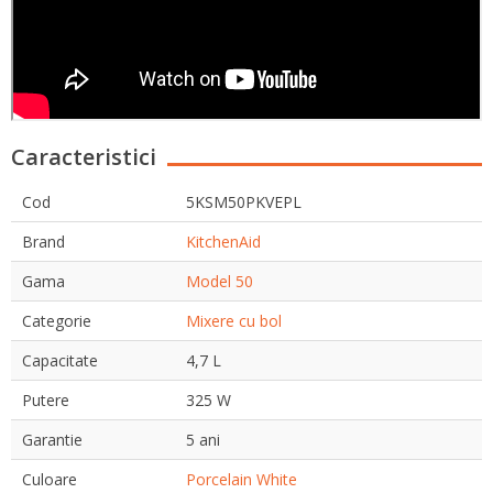
Caracteristici
Cod
5KSM50PKVEPL
Brand
KitchenAid
Gama
Model 50
Categorie
Mixere cu bol
Capacitate
4,7 L
Putere
325 W
Garantie
5 ani
Culoare
Porcelain White