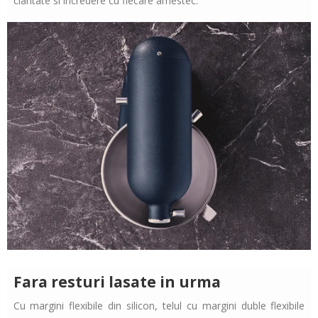
claritate si incredere cu fiecare amestec.
Fara resturi lasate in urma
Cu margini flexibile din silicon, telul cu margini duble flexibile