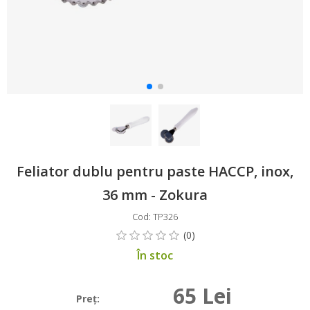
Feliator dublu pentru paste HACCP, inox,
36 mm - Zokura
Cod: TP326
În stoc
65 Lei
Preţ: