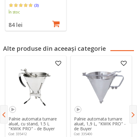
(3)
În stoc
84 lei
Alte produse din aceeași categorie
Palnie automata turnare
Palnie automata turnare
aluat, cu stand, 1.5 L
aluat, 1,9 L, "KWIK PRO" -
"KWIK PRO" - de Buyer
de Buyer
Cod: 335412
Cod: 335400