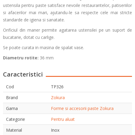
ustensila pentru paste satisface nevoile restaurantelor, patiseriilor
si afacerilor mai mari, ajutandu-le sa respecte cele mai stricte
standarde de igiena si sanatate.
Orificiul din maner permite agatarea ustensilei pe un suport de
bucatarie, dotat cu carlige.
Se poate curata in masina de spalat vase.
Diametru rotite:
36 mm
Caracteristici
Cod
TP326
Brand
Zokura
Gama
Forme si accesorii paste Zokura
Categorie
Pentru aluat
Material
Inox