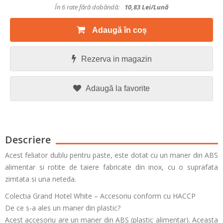
În 6 rate fără dobândă:
10,83
Lei/lună
Adaugă în coș
Rezerva in magazin
Adaugă la favorite
Descriere
Acest feliator dublu pentru paste, este dotat cu un maner din ABS
alimentar si rotite de taiere fabricate din inox, cu o suprafata
zimtata si una neteda.
Colectia Grand Hotel White – Accesoriu conform cu HACCP
De ce s-a ales un maner din plastic?
Acest accesoriu are un maner din ABS (plastic alimentar). Aceasta