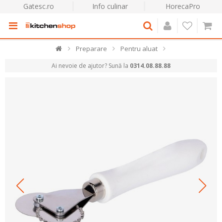
Gatesc.ro
Info culinar
HorecaPro
Preparare
Pentru aluat
Ai nevoie de ajutor? Sună la
0314.08.88.88