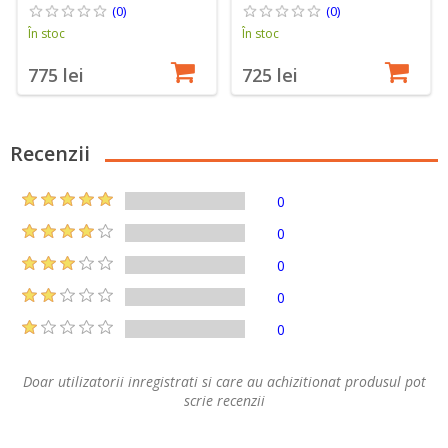
(0)
(0)
În stoc
În stoc
775 lei
725 lei
Recenzii
0
0
0
0
0
Doar utilizatorii inregistrati si care au achizitionat produsul pot
scrie recenzii