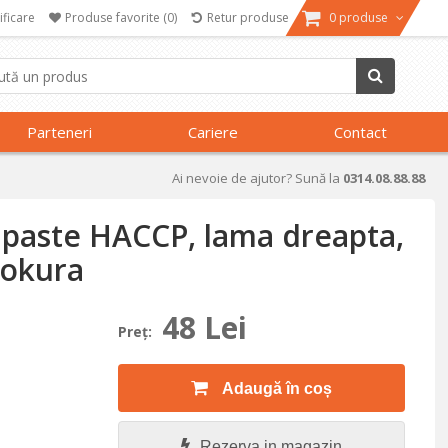
ificare
Produse favorite
(0)
Retur produse
0 produse
Parteneri
Cariere
Contact
Ai nevoie de ajutor? Sună la
0314.08.88.88
u paste HACCP, lama dreapta,
Zokura
48 Lei
Preţ:
Adaugă în coș
Rezerva in magazin