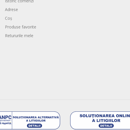
Istoric comenzi
Adrese
Coș
Produse favorite
Retururile mele