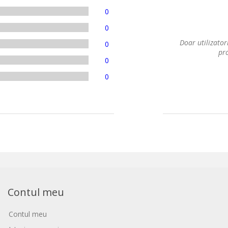
0
0
Doar utilizatori
0
pro
0
0
Contul meu
Contul meu