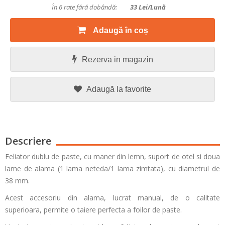
În 6 rate fără dobândă:
33
Lei/lună
Adaugă în coș
Rezerva in magazin
Adaugă la favorite
Descriere
Feliator dublu de paste, cu maner din lemn, suport de otel si doua
lame de alama (1 lama neteda/1 lama zimtata), cu diametrul de
38 mm.
Acest accesoriu din alama, lucrat manual, de o calitate
superioara, permite o taiere perfecta a foilor de paste.