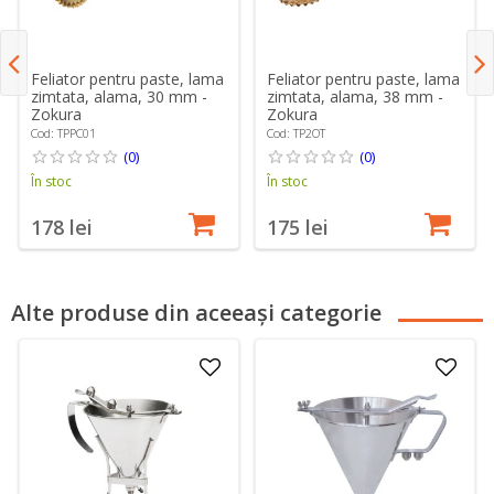
Feliator pentru paste, lama
Feliator pentru paste, lama
zimtata, alama, 30 mm -
zimtata, alama, 38 mm -
Zokura
Zokura
Cod: TPPC01
Cod: TP2OT
(0)
(0)
În stoc
În stoc
178 lei
175 lei
Alte produse din aceeași categorie