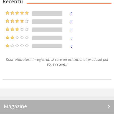
Recenzii
0
0
0
0
0
Doar utilizatorii inregistrati si care au achizitionat produsul pot
scrie recenzii
Magazine