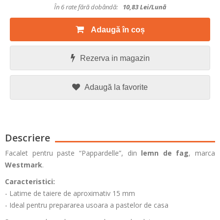
În 6 rate fără dobândă:
10,83
Lei/lună
Adaugă în coș
Rezerva in magazin
Adaugă la favorite
Descriere
Facalet pentru paste “Pappardelle”, din
lemn de fag
, marca
Westmark
.
Caracteristici:
- Latime de taiere de aproximativ 15 mm
- Ideal pentru prepararea usoara a pastelor de casa