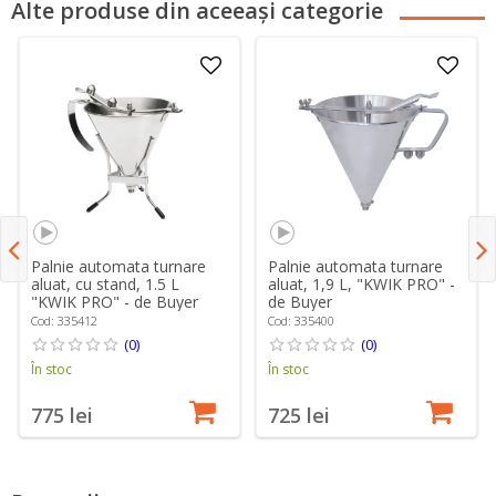
Alte produse din aceeași categorie
Palnie automata turnare
Palnie automata turnare
aluat, cu stand, 1.5 L
aluat, 1,9 L, "KWIK PRO" -
"KWIK PRO" - de Buyer
de Buyer
Cod: 335412
Cod: 335400
(0)
(0)
În stoc
În stoc
775 lei
725 lei