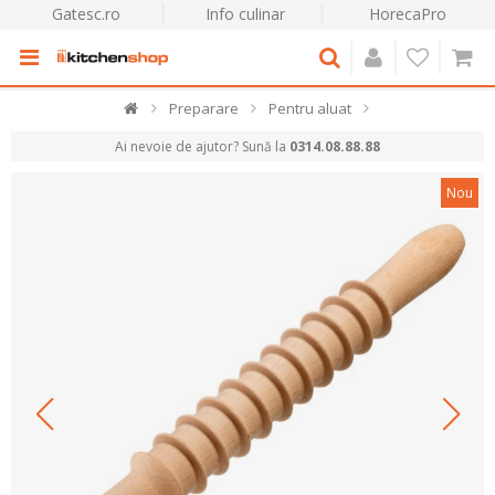
Gatesc.ro
Info culinar
HorecaPro
Preparare
Pentru aluat
Ai nevoie de ajutor? Sună la
0314.08.88.88
Nou