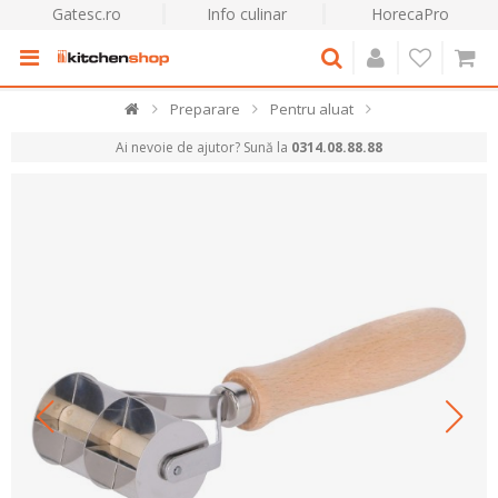
Gatesc.ro
Info culinar
HorecaPro
Preparare
Pentru aluat
Ai nevoie de ajutor? Sună la
0314.08.88.88