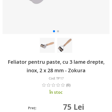
Feliator pentru paste, cu 3 lame drepte,
inox, 2 x 28 mm - Zokura
Cod: TP17
În stoc
75 Lei
Preţ: