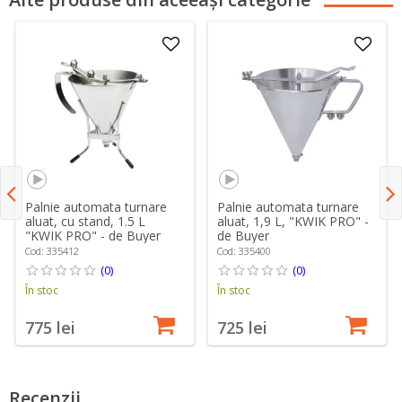
Palnie automata turnare
Palnie automata turnare
aluat, cu stand, 1.5 L
aluat, 1,9 L, "KWIK PRO" -
"KWIK PRO" - de Buyer
de Buyer
Cod: 335412
Cod: 335400
(0)
(0)
În stoc
În stoc
775 lei
725 lei
Recenzii