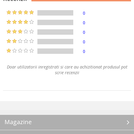
0
0
0
0
0
Doar utilizatorii inregistrati si care au achizitionat produsul pot
scrie recenzii
Magazine