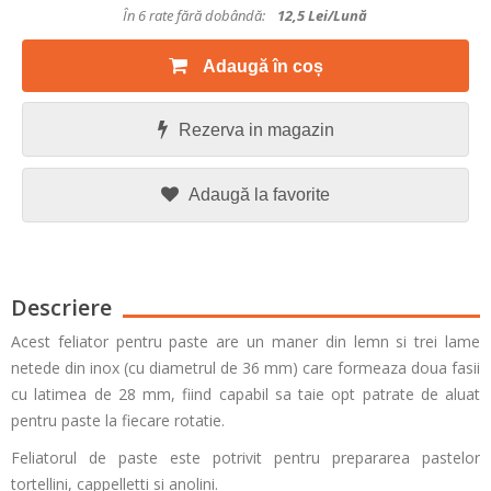
În 6 rate fără dobândă:
12,5
Lei/lună
Adaugă în coș
Rezerva in magazin
Adaugă la favorite
Descriere
Acest feliator pentru paste are un maner din lemn si trei lame
netede din inox (cu diametrul de 36 mm) care formeaza doua fasii
cu latimea de 28 mm, fiind capabil sa taie opt patrate de aluat
pentru paste la fiecare rotatie.
Feliatorul de paste este potrivit pentru prepararea pastelor
tortellini, cappelletti si anolini.