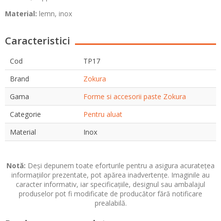
Material:
lemn, inox
Caracteristici
Cod
TP17
Brand
Zokura
Gama
Forme si accesorii paste Zokura
Categorie
Pentru aluat
Material
Inox
Notă:
Deși depunem toate eforturile pentru a asigura acuratețea
informațiilor prezentate, pot apărea inadvertențe. Imaginile au
caracter informativ, iar specificațiile, designul sau ambalajul
produselor pot fi modificate de producător fără notificare
prealabilă.