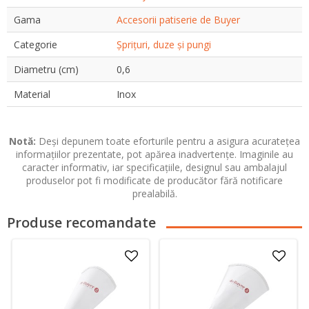
Gama
Accesorii patiserie de Buyer
Categorie
Șprițuri, duze și pungi
Diametru (cm)
0,6
Material
Inox
Notă:
Deși depunem toate eforturile pentru a asigura acuratețea
informațiilor prezentate, pot apărea inadvertențe. Imaginile au
caracter informativ, iar specificațiile, designul sau ambalajul
produselor pot fi modificate de producător fără notificare
prealabilă.
Produse recomandate