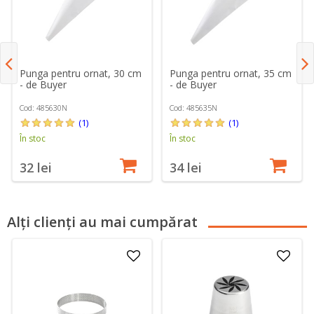
Punga pentru ornat, 30 cm
Punga pentru ornat, 35 cm
- de Buyer
- de Buyer
Cod: 485630N
Cod: 485635N
(1)
(1)
În stoc
În stoc
32 lei
34 lei
Alți clienți au mai cumpărat