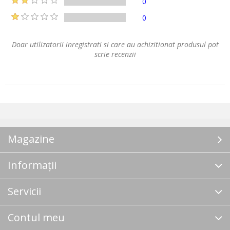
0
0
Doar utilizatorii inregistrati si care au achizitionat produsul pot
scrie recenzii
Magazine
Informații
Servicii
Contul meu