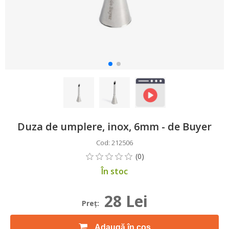
Duza de umplere, inox, 6mm - de Buyer
Cod: 212506
În stoc
28 Lei
Preţ:
Adaugă în coș