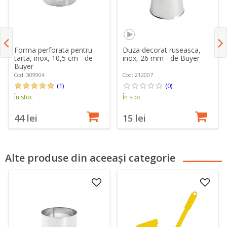
Forma perforata pentru
Duza decorat ruseasca,
tarta, inox, 10,5 cm - de
inox, 26 mm - de Buyer
Buyer
Cod: 309904
Cod: 212007
(1)
(0)
În stoc
În stoc
44 lei
15 lei
Alte produse din aceeași categorie