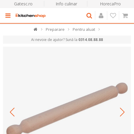
Gatesc.ro
Info culinar
HorecaPro
Preparare
Pentru aluat
Ai nevoie de ajutor? Sună la
0314.08.88.88