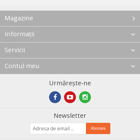
Magazine
Informații
Servicii
Contul meu
Urmărește-ne
Newsletter
Abonare