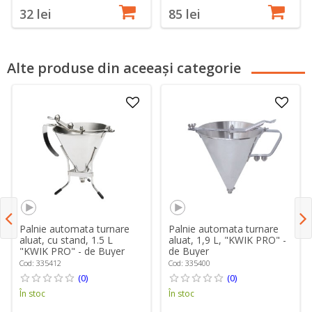
32 lei
85 lei
Alte produse din aceeași categorie
Palnie automata turnare
Palnie automata turnare
aluat, cu stand, 1.5 L
aluat, 1,9 L, "KWIK PRO" -
"KWIK PRO" - de Buyer
de Buyer
Cod: 335412
Cod: 335400
(0)
(0)
În stoc
În stoc