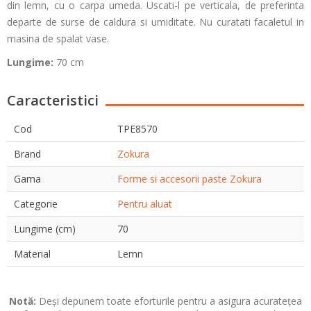
din lemn, cu o carpa umeda. Uscati-l pe verticala, de preferinta
departe de surse de caldura si umiditate. Nu curatati facaletul in
masina de spalat vase.
Lungime:
70 cm
Caracteristici
Cod
TPE8570
Brand
Zokura
Gama
Forme si accesorii paste Zokura
Categorie
Pentru aluat
Lungime (cm)
70
Material
Lemn
Notă:
Deși depunem toate eforturile pentru a asigura acuratețea