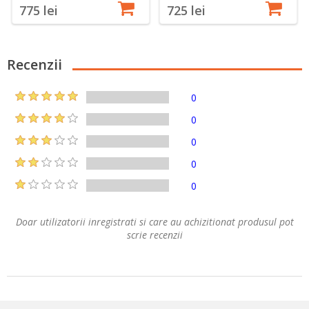
775 lei
725 lei
Recenzii
0
0
0
0
0
Doar utilizatorii inregistrati si care au achizitionat produsul pot
scrie recenzii