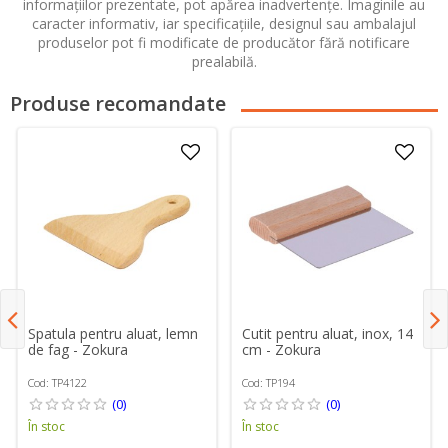
informațiilor prezentate, pot apărea inadvertențe. Imaginile au
caracter informativ, iar specificațiile, designul sau ambalajul
produselor pot fi modificate de producător fără notificare
prealabilă.
Produse recomandate
Spatula pentru aluat, lemn
Cutit pentru aluat, inox, 14
de fag - Zokura
cm - Zokura
Cod: TP4122
Cod: TP194
(0)
(0)
În stoc
În stoc