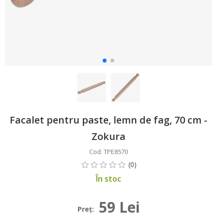
Facalet pentru paste, lemn de fag, 70 cm -
Zokura
Cod: TPE8570
În stoc
59 Lei
Preţ: