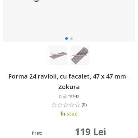
Forma 24 ravioli, cu facalet, 47 x 47 mm -
Zokura
Cod: TPE42
În stoc
119 Lei
Preţ: