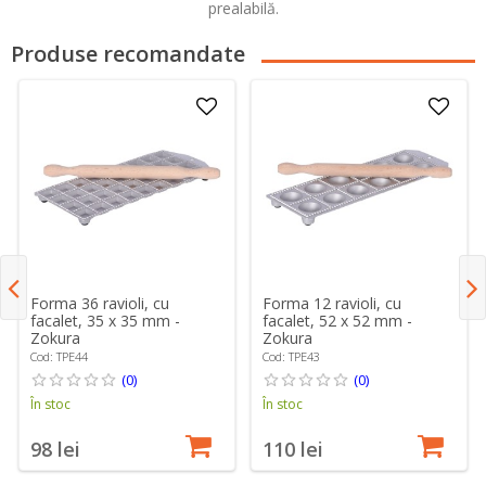
prealabilă.
Produse recomandate
Forma 36 ravioli, cu
Forma 12 ravioli, cu
facalet, 35 x 35 mm -
facalet, 52 x 52 mm -
Zokura
Zokura
Cod: TPE44
Cod: TPE43
(0)
(0)
În stoc
În stoc
98 lei
110 lei