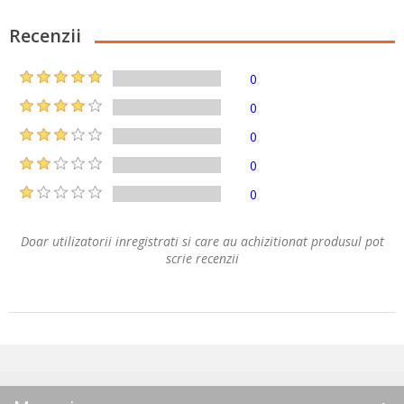
Recenzii
0
0
0
0
0
Doar utilizatorii inregistrati si care au achizitionat produsul pot
scrie recenzii