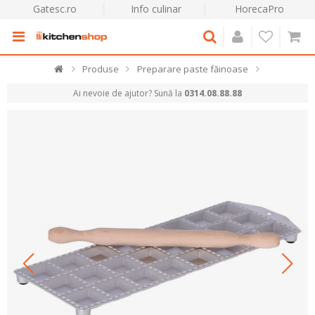
Gatesc.ro
Info culinar
HorecaPro
Produse
Preparare paste făinoase
Ai nevoie de ajutor? Sună la
0314.08.88.88