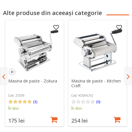
Alte produse din aceeași categorie
Masina de paste - Zokura
Masina de paste - Kitchen
Craft
Cod: Z1039
Cod: KCMACH2
(3)
(0)
În stoc
În stoc
175 lei
254 lei