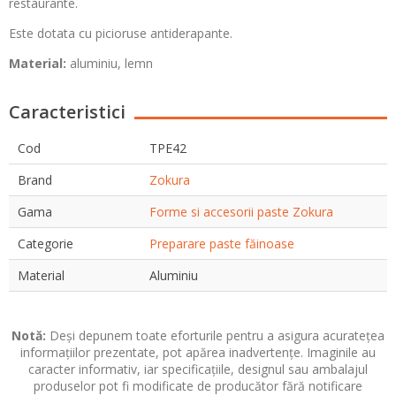
restaurante.
Este dotata cu picioruse antiderapante.
Material:
aluminiu, lemn
Caracteristici
Cod
TPE42
Brand
Zokura
Gama
Forme si accesorii paste Zokura
Categorie
Preparare paste făinoase
Material
Aluminiu
Notă:
Deși depunem toate eforturile pentru a asigura acuratețea
informațiilor prezentate, pot apărea inadvertențe. Imaginile au
caracter informativ, iar specificațiile, designul sau ambalajul
produselor pot fi modificate de producător fără notificare