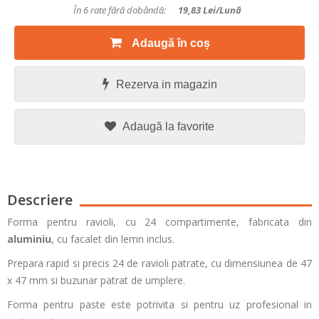
În 6 rate fără dobândă:
19,83
Lei/lună
Adaugă în coș
Rezerva in magazin
Adaugă la favorite
Descriere
Forma pentru ravioli, cu 24 compartimente, fabricata din
aluminiu
, cu facalet din lemn inclus.
Prepara rapid si precis 24 de ravioli patrate, cu dimensiunea de 47
x 47 mm si buzunar patrat de umplere.
Forma pentru paste este potrivita si pentru uz profesional in