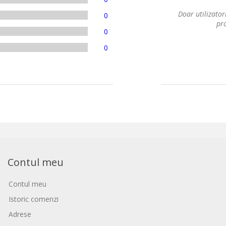
Doar utilizatori
0
pro
0
0
Contul meu
Contul meu
Istoric comenzi
Adrese