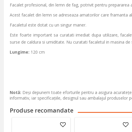
Facalet profesional, din lemn de fag, potrivit pentru prepararea a
Acest facalet din lemn se adreseaza amatorilor care framanta a
Facaletul este dotat cu un singur maner.
Este foarte important sa curatati imediat dupa utilizare, facal
surse de caldura si umiditate. Nu curatati facaletul in masina de 
Lungime:
120 cm
Notă:
Deși depunem toate eforturile pentru a asigura acuratețea
informativ, iar specificațiile, designul sau ambalajul produselor p
Produse recomandate