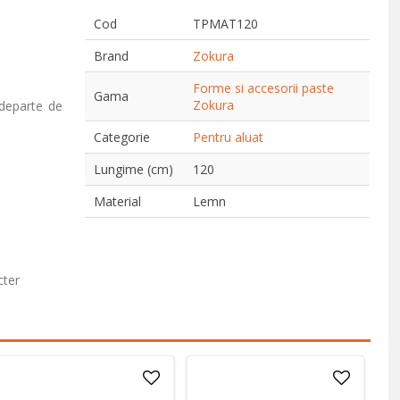
Cod
TPMAT120
Brand
Zokura
Forme si accesorii paste
Gama
Zokura
 departe de
Categorie
Pentru aluat
Lungime (cm)
120
Material
Lemn
cter