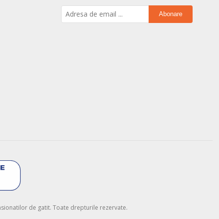
Abonare
onatilor de gatit. Toate drepturile rezervate.