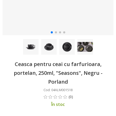
Ceasca pentru ceai cu farfurioara,
portelan, 250ml, "Seasons", Negru -
Porland
Cod: 04ALM001518
În stoc