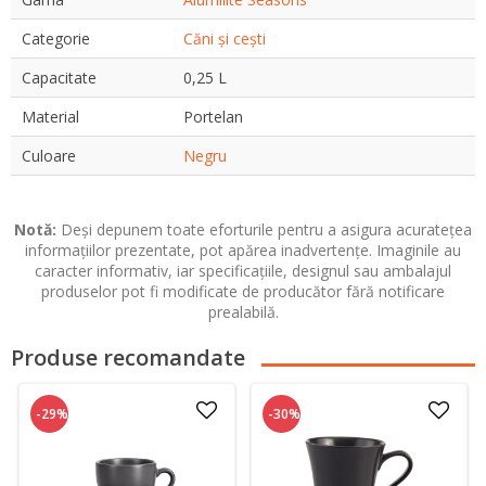
Categorie
Căni și cești
Capacitate
0,25 L
Material
Portelan
Culoare
Negru
Notă:
Deși depunem toate eforturile pentru a asigura acuratețea
informațiilor prezentate, pot apărea inadvertențe. Imaginile au
caracter informativ, iar specificațiile, designul sau ambalajul
produselor pot fi modificate de producător fără notificare
prealabilă.
Produse recomandate
-29%
-30%