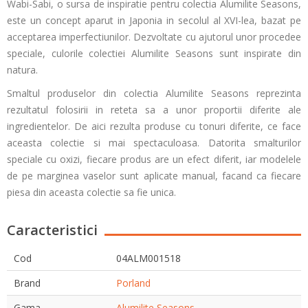
Wabi-Sabi, o sursa de inspiratie pentru colectia Alumilite Seasons,
este un concept aparut in Japonia in secolul al XVI-lea, bazat pe
acceptarea imperfectiunilor. Dezvoltate cu ajutorul unor procedee
speciale, culorile colectiei Alumilite Seasons sunt inspirate din
natura.
Smaltul produselor din colectia Alumilite Seasons reprezinta
rezultatul folosirii in reteta sa a unor proportii diferite ale
ingredientelor. De aici rezulta produse cu tonuri diferite, ce face
aceasta colectie si mai spectaculoasa. Datorita smalturilor
speciale cu oxizi, fiecare produs are un efect diferit, iar modelele
de pe marginea vaselor sunt aplicate manual, facand ca fiecare
piesa din aceasta colectie sa fie unica.
Caracteristici
Cod
04ALM001518
Brand
Porland
Gama
Alumilite Seasons