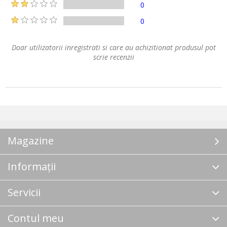
0
0
Doar utilizatorii inregistrati si care au achizitionat produsul pot
scrie recenzii
Magazine
Informații
Servicii
Contul meu