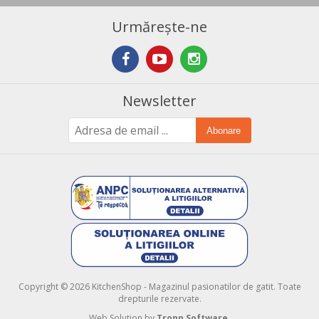
Urmărește-ne
Newsletter
Abonare
Copyright © 2026 KitchenShop - Magazinul pasionatilor de gatit. Toate
drepturile rezervate.
Web Solution by
Tronn Software
.