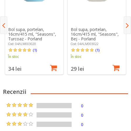
Bol supa, portelan,
Bol supa, portelan,
16cm/415 ml, "Seasons",
16cm/415 ml, "Seasons",
Turcoaz - Porland
Bej - Porland
Cod: 04ALM003020
Cod: 04ALM003022
(1)
(1)
În stoc
În stoc
34 lei
29 lei
Recenzii
0
0
0