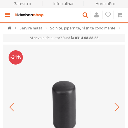
Gatesc.ro
Info culinar
HorecaPro
Servire masă
Solnițe, pipernițe, râșnițe condimente
Ai nevoie de ajutor? Sună la
0314.08.88.88
-31%