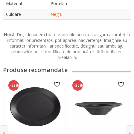
Material
Portelan
Culoare
Negru
Notă:
Deși depunem toate eforturile pentru a asigura acuratețea
informațiilor prezentate, pot apărea inadvertențe. Imaginile au
caracter informativ, iar specificațiile, designul sau ambalajul
produselor pot fi modificate de producător fără notificare
prealabilă.
Produse recomandate
-29%
-30%