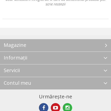
scrie recenzii
Magazine
Informații
Servicii
Contul meu
Urmărește-ne