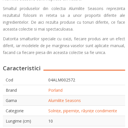
Smaltul produselor din colectia Alumilite Seasons reprezinta
rezultatul folosirii in reteta sa a unor proportii diferite ale
ingredientelor. De aici rezulta produse cu tonuri diferite, ce face
aceasta colectie si mai spectaculoasa.
Datorita smalturilor speciale cu oxizi, fiecare produs are un efect
diferit, iar modelele de pe marginea vaselor sunt aplicate manual,
facand ca fiecare piesa din aceasta colectie sa fie unica.
Caracteristici
Cod
04ALM002572
Brand
Porland
Gama
Alumilite Seasons
Categorie
Solnițe, pipernițe, râșnițe condimente
Lungime (cm)
10