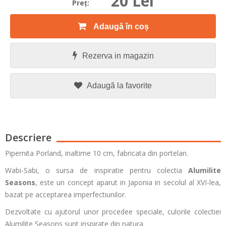
20 Lei
Preţ:
Adaugă în coș
Rezerva in magazin
Adaugă la favorite
Descriere
Pipernita Porland, inaltime 10 cm, fabricata din portelan.
Wabi-Sabi, o sursa de inspiratie pentru colectia
Alumilite
Seasons
, este un concept aparut in Japonia in secolul al XVI-lea,
bazat pe acceptarea imperfectiunilor.
Dezvoltate cu ajutorul unor procedee speciale, culorile colectiei
Alumilite Seasons sunt inspirate din natura.