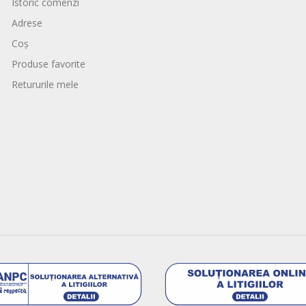
Istoric comenzi
Adrese
Coș
Produse favorite
Retururile mele