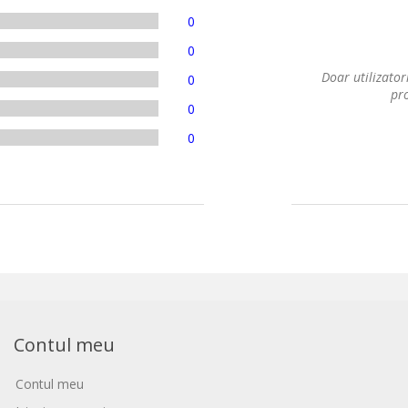
0
0
Doar utilizatori
0
pro
0
0
Contul meu
Contul meu