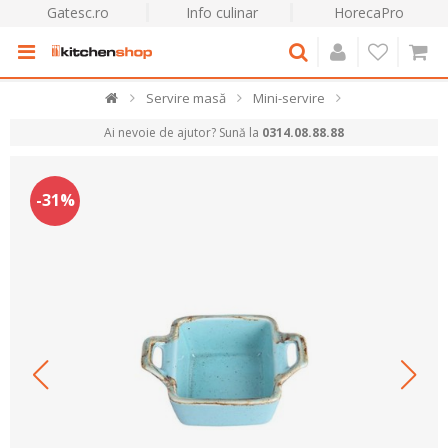
Gatesc.ro
Info culinar
HorecaPro
Servire masă
Mini-servire
Ai nevoie de ajutor? Sună la
0314.08.88.88
-31%