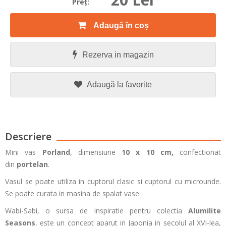
Preţ:
Adaugă în coș
Rezerva in magazin
Adaugă la favorite
Descriere
Mini vas
Porland
, dimensiune
10 x 10 cm
,
confectionat
din
portelan
.
Vasul se poate utiliza in cuptorul clasic si cuptorul cu microunde.
Se poate curata in masina de spalat vase.
Wabi-Sabi, o sursa de inspiratie pentru colectia
Alumilite
Seasons
, este un concept aparut in Japonia in secolul al XVI-lea,