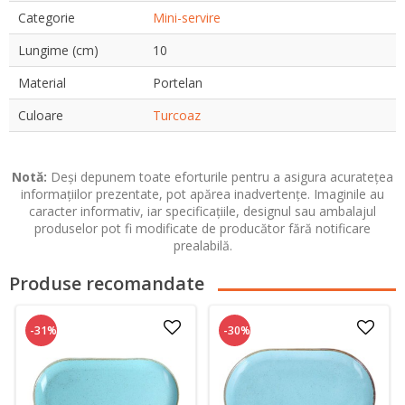
Categorie
Mini-servire
Lungime (cm)
10
Material
Portelan
Culoare
Turcoaz
Notă:
Deși depunem toate eforturile pentru a asigura acuratețea
informațiilor prezentate, pot apărea inadvertențe. Imaginile au
caracter informativ, iar specificațiile, designul sau ambalajul
produselor pot fi modificate de producător fără notificare
prealabilă.
Produse recomandate
-31%
-30%