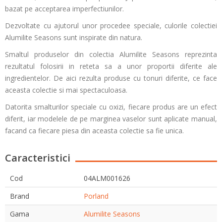
bazat pe acceptarea imperfectiunilor.
Dezvoltate cu ajutorul unor procedee speciale, culorile colectiei
Alumilite Seasons sunt inspirate din natura.
Smaltul produselor din colectia Alumilite Seasons reprezinta
rezultatul folosirii in reteta sa a unor proportii diferite ale
ingredientelor. De aici rezulta produse cu tonuri diferite, ce face
aceasta colectie si mai spectaculoasa.
Datorita smalturilor speciale cu oxizi, fiecare produs are un efect
diferit, iar modelele de pe marginea vaselor sunt aplicate manual,
facand ca fiecare piesa din aceasta colectie sa fie unica.
Caracteristici
Cod
04ALM001626
Brand
Porland
Gama
Alumilite Seasons