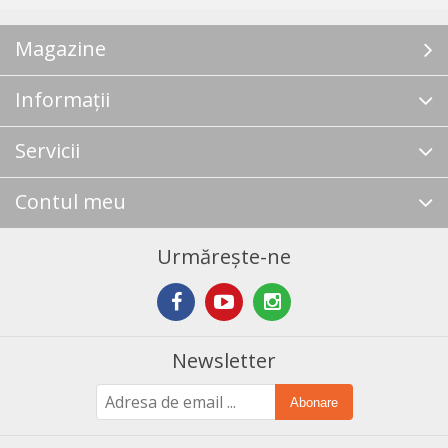
Magazine
Informații
Servicii
Contul meu
Urmărește-ne
Newsletter
Abonare