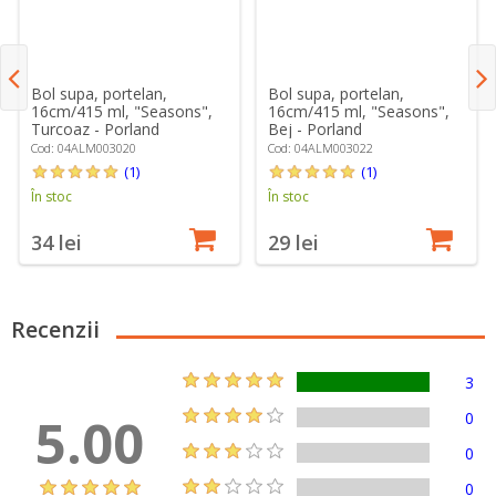
Bol supa, portelan,
Bol supa, portelan,
16cm/415 ml, "Seasons",
16cm/415 ml, "Seasons",
Turcoaz - Porland
Bej - Porland
Cod: 04ALM003020
Cod: 04ALM003022
(1)
(1)
În stoc
În stoc
34 lei
29 lei
Recenzii
3
5.00
0
0
0