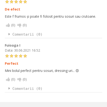
De efect
Este f frumos și poate fi folosit pentru sosuri sau crutoane.
(
0
)
(
0
)
Comentarii (0)
Fuioaga I
Data:
30.06.2021 16:52
Perfect
Mini bolul perfect pentru sosuri, dressing uri... 😍
(
0
)
(
0
)
Comentarii (0)