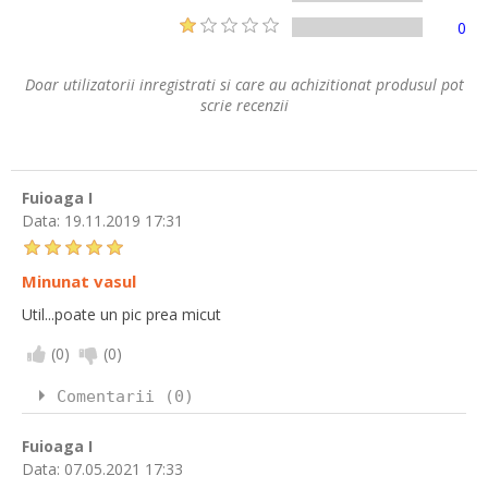
0
Doar utilizatorii inregistrati si care au achizitionat produsul pot
scrie recenzii
Fuioaga I
Data:
19.11.2019 17:31
Minunat vasul
Util...poate un pic prea micut
(
0
)
(
0
)
Comentarii (0)
Fuioaga I
Data:
07.05.2021 17:33