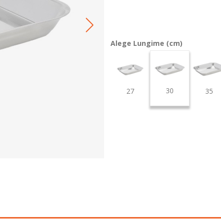
Alege Lungime (cm)
30
27
35