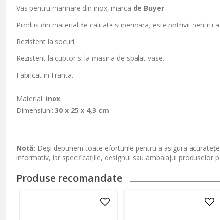
Vas pentru marinare din inox, marca
de Buyer.
Produs din material de calitate superioara, este potrivit pentru a
Rezistent la socuri.
Rezistent la cuptor si la masina de spalat vase.
Fabricat in Franta.
Material:
inox
Dimensiuni:
30
x 25 x 4,3 cm
Notă:
Deși depunem toate eforturile pentru a asigura acuratețea
informativ, iar specificațiile, designul sau ambalajul produselor p
Produse recomandate