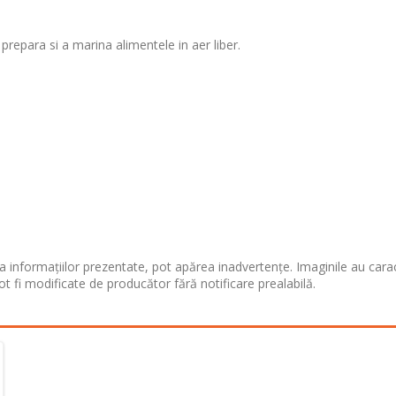
 prepara si a marina alimentele in aer liber.
 informațiilor prezentate, pot apărea inadvertențe. Imaginile au cara
ot fi modificate de producător fără notificare prealabilă.