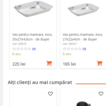
Vas pentru marinare, inox,
Vas pentru marinare, inox,
35x27x4,6cm - de Buyer
27x22x4cm - de Buyer
Cod: 328035
Cod: 328327
(0)
(0)
În stoc
În stoc
225 lei
165 lei
Alți clienți au mai cumpărat