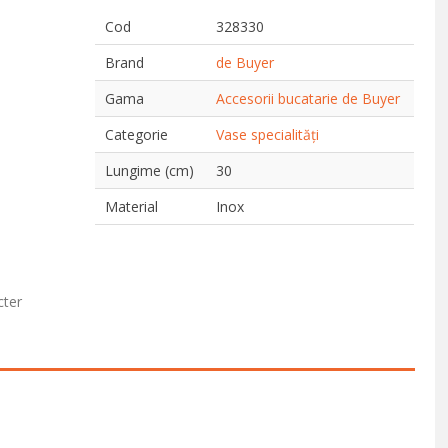
Cod
328330
Brand
de Buyer
Gama
Accesorii bucatarie de Buyer
Categorie
Vase specialități
Lungime (cm)
30
Material
Inox
cter