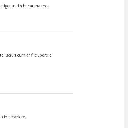
 gadgeturi din bucataria mea
 lucruri cum ar fi ciupercile
a in descriere.