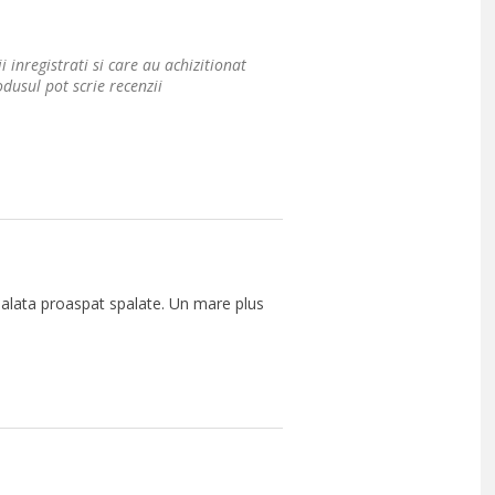
i inregistrati si care au achizitionat
dusul pot scrie recenzii
salata proaspat spalate. Un mare plus