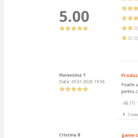
5.00
Florentina T
Produs
Data:
29.01.2020 19:56
Foarte u
pentru c
(
1
)
Com
Cristina B
game c