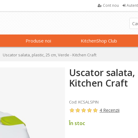
Cont nou
Autent
Produse noi
KitchenShop Club
Uscator salata, plastic, 25 cm, Verde - Kitchen Craft
Uscator salata, 
Kitchen Craft
Cod: KCSALSPIN
4 Recenzii
În stoc