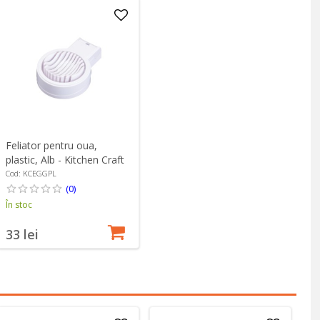
Feliator pentru oua,
plastic, Alb - Kitchen Craft
Cod: KCEGGPL
(0)
În stoc
33 lei