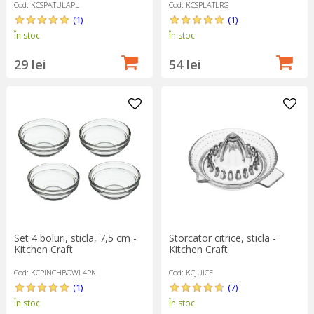
Cod: KCSPATULAPL
Cod: KCSPLATLRG
(1)
(1)
În stoc
În stoc
29 lei
54 lei
Set 4 boluri, sticla, 7,5 cm -
Storcator citrice, sticla -
Kitchen Craft
Kitchen Craft
Cod: KCPINCHBOWL4PK
Cod: KCJUICE
(1)
(7)
În stoc
În stoc