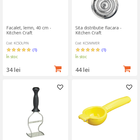
Facalet, lemn, 40 cm -
Sita distributie flacara -
Kitchen Craft
Kitchen Craft
Cod: KCSOLPIN
Cod: KCSIMMER
(1)
(1)
În stoc
În stoc
34 lei
44 lei