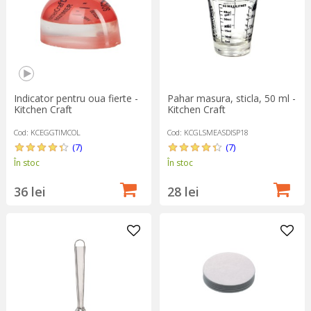
Indicator pentru oua fierte -
Pahar masura, sticla, 50 ml -
Kitchen Craft
Kitchen Craft
Cod: KCEGGTIMCOL
Cod: KCGLSMEASDISP18
(7)
(7)
În stoc
În stoc
36 lei
28 lei