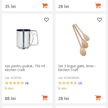
35 lei
28 lei
Vas pentru pudrat, 750 ml -
Set 3 linguri gatit, lemn -
Kitchen Craft
Kitchen Craft
Cod: KCSIFTER
Cod: KC3PCSPOON
(4)
(3)
În stoc
În stoc
88 lei
28 lei