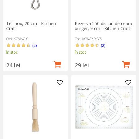
Tel inox, 20 cm - Kitchen
Rezerva 250 discuri de ceara
Craft
burger, 9 cm - Kitchen Craft
Cod: KCMAGIC
Cod: KCWAXDISCS
(2)
(2)
În stoc
În stoc
24 lei
29 lei