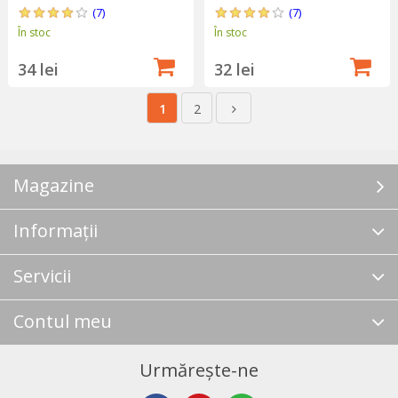
(7)
(7)
În stoc
În stoc
34 lei
32 lei
1
2
Magazine
Informații
Servicii
Contul meu
Urmărește-ne