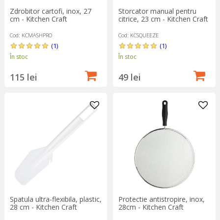
Zdrobitor cartofi, inox, 27
Storcator manual pentru
cm - Kitchen Craft
citrice, 23 cm - Kitchen Craft
Cod: KCMASHPRO
Cod: KCSQUEEZE
(1)
(1)
În stoc
În stoc
115 lei
49 lei
Spatula ultra-flexibila, plastic,
Protectie antistropire, inox,
28 cm - Kitchen Craft
28cm - Kitchen Craft