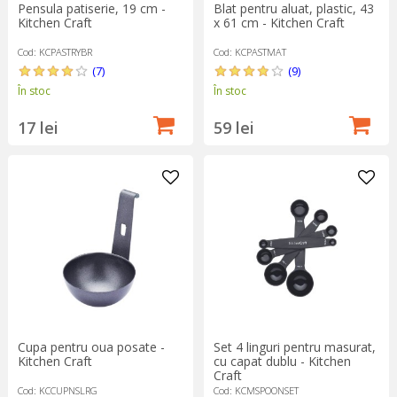
Pensula patiserie, 19 cm -
Blat pentru aluat, plastic, 43
Kitchen Craft
x 61 cm - Kitchen Craft
Cod: KCPASTRYBR
Cod: KCPASTMAT
(7)
(9)
În stoc
În stoc
17 lei
59 lei
Cupa pentru oua posate -
Set 4 linguri pentru masurat,
Kitchen Craft
cu capat dublu - Kitchen
Craft
Cod: KCCUPNSLRG
Cod: KCMSPOONSET