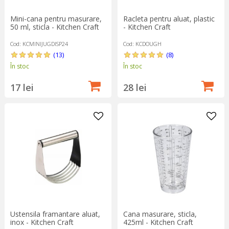
Mini-cana pentru masurare,
Racleta pentru aluat, plastic
50 ml, sticla - Kitchen Craft
- Kitchen Craft
Cod: KCMINIJUGDISP24
Cod: KCDOUGH
(13)
(8)
În stoc
În stoc
17 lei
28 lei
Ustensila framantare aluat,
Cana masurare, sticla,
inox - Kitchen Craft
425ml - Kitchen Craft