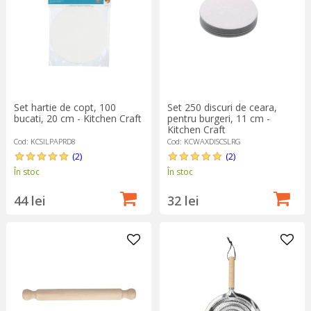
Set hartie de copt, 100
Set 250 discuri de ceara,
bucati, 20 cm - Kitchen Craft
pentru burgeri, 11 cm -
Kitchen Craft
Cod: KCSILPAPRD8
Cod: KCWAXDISCSLRG
(2)
(2)
În stoc
În stoc
44 lei
32 lei