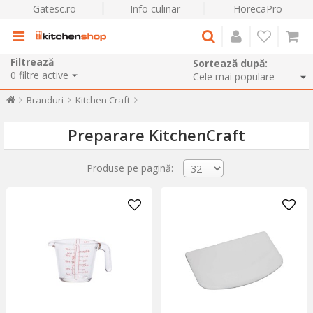
Gatesc.ro
Info culinar
HorecaPro
Filtrează
Sortează după:
0
filtre active
Branduri
Kitchen Craft
Preparare KitchenCraft
Produse pe pagină: