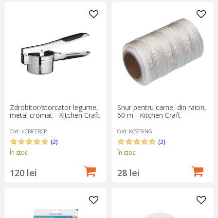
Zdrobitor/storcator legume,
Snur pentru carne, din raion,
metal cromat - Kitchen Craft
60 m - Kitchen Craft
Cod: KCRICERCP
Cod: KCSTRING
(2)
(2)
În stoc
În stoc
120 lei
28 lei