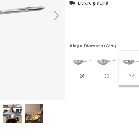
Livrare gratuită
Alege Diametru (cm)
32
26
30