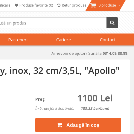
ificare
Produse favorite
(0)
Retur produse
0 produse
Parteneri
Cariere
Contact
Ai nevoie de ajutor? Sună la
0314.08.88.88
y, inox, 32 cm/3,5L, "Apollo"
1100 Lei
Preţ:
În 6 rate fără dobândă:
183,33
Lei/lună
Adaugă în coș