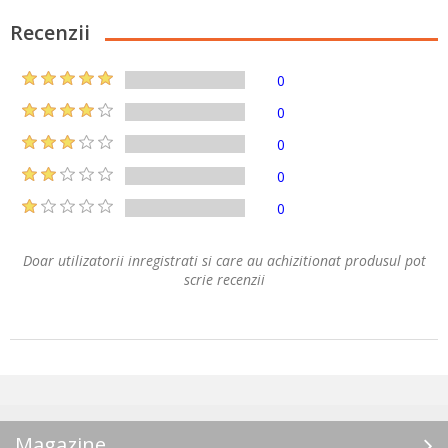
Recenzii
0
0
0
0
0
Doar utilizatorii inregistrati si care au achizitionat produsul pot
scrie recenzii
Magazine