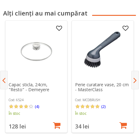
Alți clienți au mai cumpărat
Capac sticla, 24cm,
Perie curatare vase, 20 cm
"Resto" - Demeyere
- MasterClass
Cod: 6524
Cod: MCDBRUSH
(4)
(2)
În stoc
În stoc
128 lei
34 lei