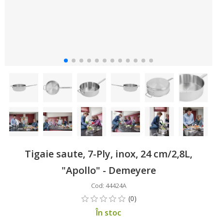
Tigaie saute, 7-Ply, inox, 24 cm/2,8L,
"Apollo" - Demeyere
Cod: 44424A
În stoc