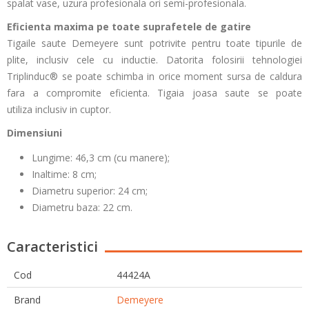
spalat vase, uzura profesionala ori semi-profesionala.
Eficienta maxima pe toate suprafetele de gatire
Tigaile saute Demeyere sunt potrivite pentru toate tipurile de
plite, inclusiv cele cu inductie. Datorita folosirii tehnologiei
Triplinduc® se poate schimba in orice moment sursa de caldura
fara a compromite eficienta. Tigaia joasa saute se poate
utiliza inclusiv in cuptor.
Dimensiuni
Lungime:
46,3 cm (cu manere);
Inaltime:
8
cm;
Diametru superior:
24 cm;
Diametru baza:
22 cm.
Caracteristici
Cod
44424A
Brand
Demeyere