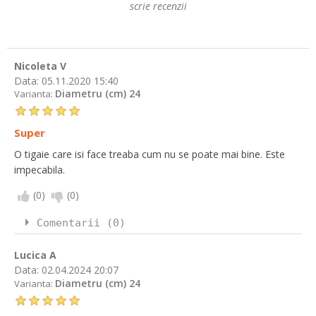
scrie recenzii
Nicoleta V
Data:
05.11.2020 15:40
Diametru (cm) 24
Varianta:
Super
O tigaie care isi face treaba cum nu se poate mai bine. Este
impecabila.
(
0
)
(
0
)
Comentarii (0)
Lucica A
Data:
02.04.2024 20:07
Diametru (cm) 24
Varianta: