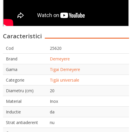
Caracteristici
Cod
25620
Brand
Demeyere
Gama
Tigai Demeyere
Categorie
Tigăi universale
Diametru (cm)
20
Material
Inox
Inductie
da
Strat antiaderent
nu