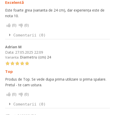
Excelentă
Este foarte grea (varianta de 24 cm), dar experiența este de
nota 10.
(
0
)
(
0
)
Comentarii (0)
Adrian M
Data:
27.05.2025 22:09
Diametru (cm) 24
Varianta:
Top
Produs de Top. Se vede dupa prima utilizare si prima spalare.
Pretul - te cam ustura.
(
0
)
(
0
)
Comentarii (0)