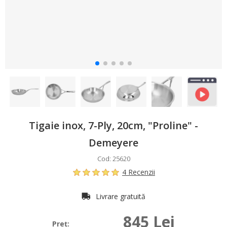
Tigaie inox, 7-Ply, 20cm, "Proline" -
Demeyere
Cod: 25620
4 Recenzii
Livrare gratuită
845 Lei
Preţ: