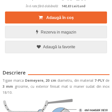
În 6 rate fără dobândă:
140,83
Lei/lună
Adaugă în coș
Rezerva in magazin
Adaugă la favorite
Descriere
Tigaie marca
Demeyere,
20 cm
diametru, din material
7
-PLY
de
3 mm
grosime, cu exterior finisat mat si maner sudat din inox
18/10.