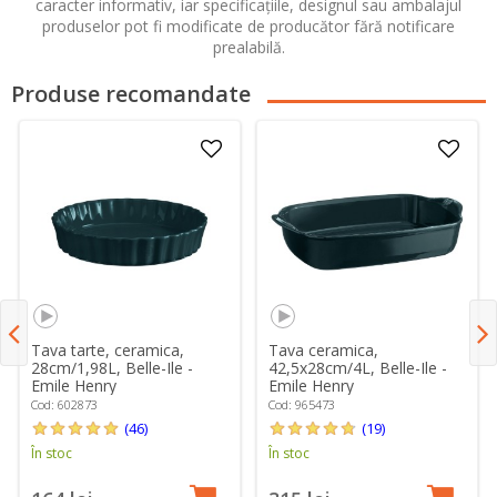
caracter informativ, iar specificațiile, designul sau ambalajul
produselor pot fi modificate de producător fără notificare
prealabilă.
Produse recomandate
Tava tarte, ceramica,
Tava ceramica,
28cm/1,98L, Belle-Ile -
42,5x28cm/4L, Belle-Ile -
Emile Henry
Emile Henry
Cod: 602873
Cod: 965473
(46)
(19)
În stoc
În stoc