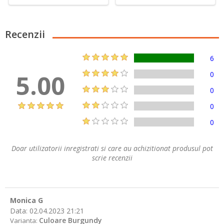
Recenzii
6
5.00
0
0
0
0
Doar utilizatorii inregistrati si care au achizitionat produsul pot
scrie recenzii
Monica G
Data:
02.04.2023 21:21
Culoare Burgundy
Varianta: