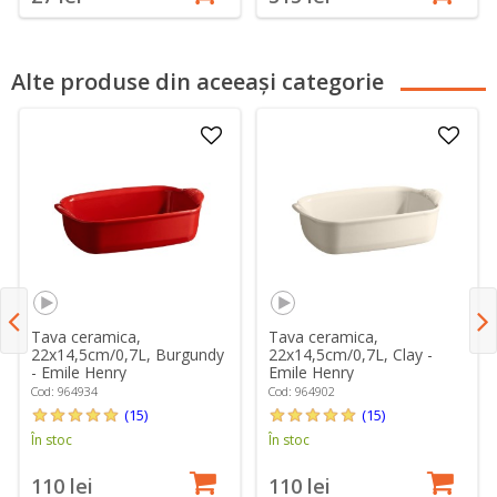
Alte produse din aceeași categorie
Tava ceramica,
Tava ceramica,
22x14,5cm/0,7L, Burgundy
22x14,5cm/0,7L, Clay -
- Emile Henry
Emile Henry
Cod: 964934
Cod: 964902
(15)
(15)
În stoc
În stoc
110 lei
110 lei