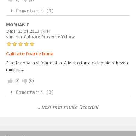
Comentarii (0)
MORHAN E
Data:
23.01.2023 14:11
Culoare Provence Yellow
Varianta:
Calitate foarte buna
Este frumoasa si foarte utila. A iesit o tarta cu lamaie si bezea
minunata.
(
0
)
(
0
)
Comentarii (0)
...vezi mai multe Recenzii