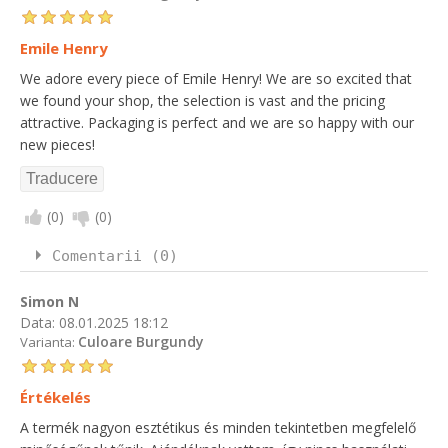
Emile Henry
We adore every piece of Emile Henry! We are so excited that
we found your shop, the selection is vast and the pricing
attractive. Packaging is perfect and we are so happy with our
new pieces!
(
0
)
(
0
)
Comentarii (0)
Simon N
Data:
08.01.2025 18:12
Culoare Burgundy
Varianta:
Értékelés
A termék nagyon esztétikus és minden tekintetben megfelelő