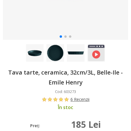
Tava tarte, ceramica, 32cm/3L, Belle-Ile -
Emile Henry
Cod: 603273
6 Recenzii
În stoc
185 Lei
Preţ: