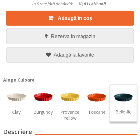
În 6 rate fără dobândă:
30,83
Lei/lună
Adaugă în coș
Rezerva in magazin
Adaugă la favorite
Alege Culoare
Belle-Ile
Clay
Burgundy
Provence
Toscane
Yellow
Descriere