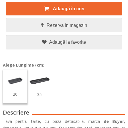
Adaugă în coș
Rezerva in magazin
Adaugă la favorite
Alege Lungime (cm)
20
35
Descriere
Tava pentru tarte, cu baza detasabila, marca
de Buyer
,