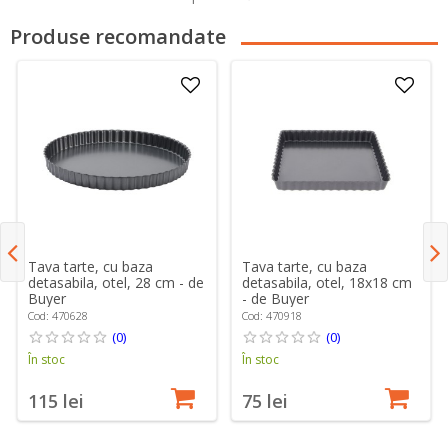
Produse recomandate
Tava tarte, cu baza
Tava tarte, cu baza
detasabila, otel, 28 cm - de
detasabila, otel, 18x18 cm
Buyer
- de Buyer
Cod: 470628
Cod: 470918
(0)
(0)
În stoc
În stoc
115 lei
75 lei