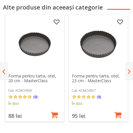
Alte produse din aceeași categorie
Forma pentru tarta, otel,
Forma pentru tarta, otel,
20 cm - MasterClass
23 cm - MasterClass
Cod: KCMCHB39
Cod: KCMCHB37
(8)
(8)
În stoc
În stoc
88 lei
95 lei