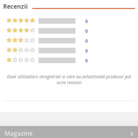
Recenzii
0
0
0
0
0
Doar utilizatorii inregistrati si care au achizitionat produsul pot
scrie recenzii
Magazine