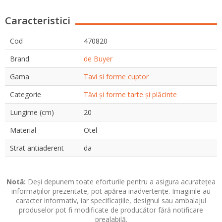
Caracteristici
Cod
470820
Brand
de Buyer
Gama
Tavi si forme cuptor
Categorie
Tăvi și forme tarte și plăcinte
Lungime (cm)
20
Material
Otel
Strat antiaderent
da
Notă:
Deși depunem toate eforturile pentru a asigura acuratețea
informațiilor prezentate, pot apărea inadvertențe. Imaginile au
caracter informativ, iar specificațiile, designul sau ambalajul
produselor pot fi modificate de producător fără notificare
prealabilă.