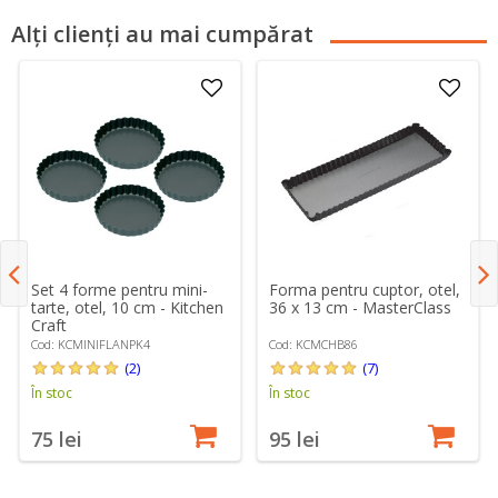
Alți clienți au mai cumpărat
Set 4 forme pentru mini-
Forma pentru cuptor, otel,
tarte, otel, 10 cm - Kitchen
36 x 13 cm - MasterClass
Craft
Cod: KCMINIFLANPK4
Cod: KCMCHB86
(2)
(7)
În stoc
În stoc
75 lei
95 lei