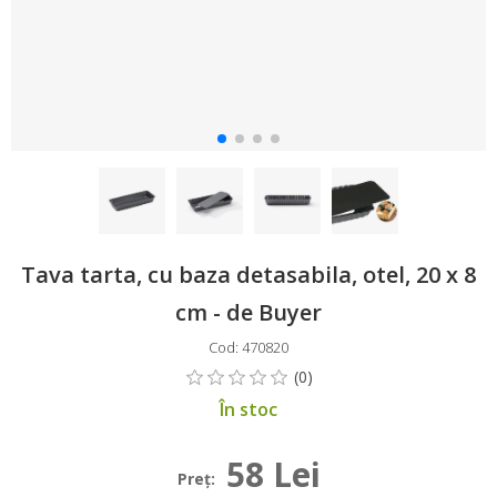
Tava tarta, cu baza detasabila, otel, 20 x 8
cm - de Buyer
Cod: 470820
În stoc
58 Lei
Preţ: