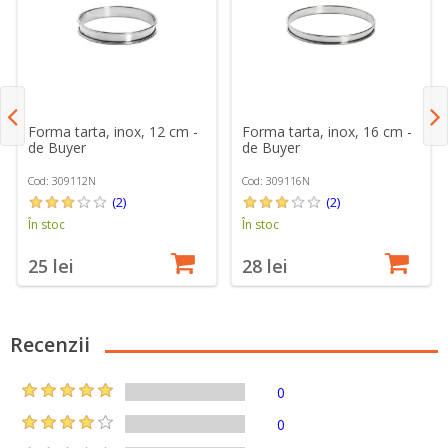
Forma tarta, inox, 12 cm -
Forma tarta, inox, 16 cm -
de Buyer
de Buyer
Cod: 309112N
Cod: 309116N
(2)
(2)
În stoc
În stoc
25 lei
28 lei
Recenzii
0
0