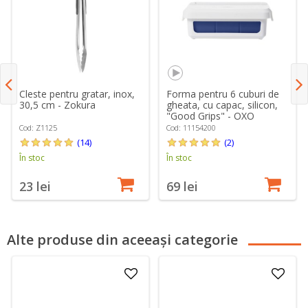
Cleste pentru gratar, inox,
Forma pentru 6 cuburi de
30,5 cm - Zokura
gheata, cu capac, silicon,
"Good Grips" - OXO
Cod: Z1125
Cod: 11154200
(14)
(2)
În stoc
În stoc
23 lei
69 lei
Alte produse din aceeași categorie