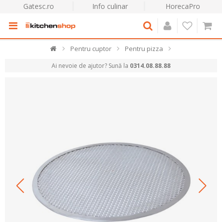
Gatesc.ro
Info culinar
HorecaPro
Pentru cuptor
Pentru pizza
Ai nevoie de ajutor? Sună la
0314.08.88.88