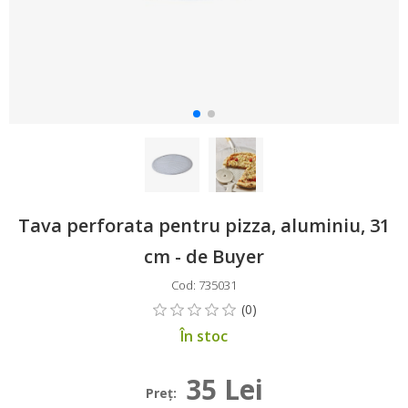
Tava perforata pentru pizza, aluminiu, 31
cm - de Buyer
Cod: 735031
În stoc
35 Lei
Preţ: