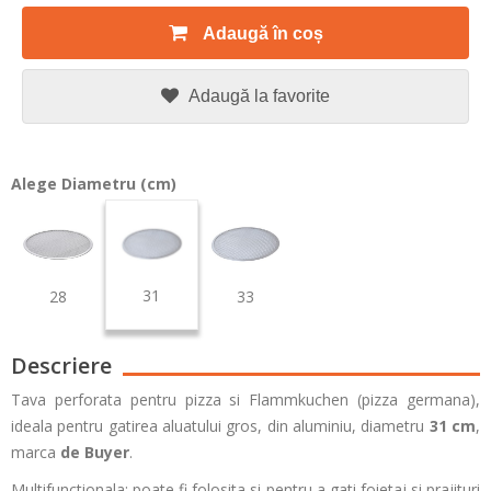
Adaugă în coș
Adaugă la favorite
Alege Diametru (cm)
31
28
33
Descriere
Tava perforata pentru pizza si Flammkuchen (pizza germana),
ideala pentru gatirea aluatului gros, din aluminiu, diametru
31 cm
,
marca
de Buyer
.
Multifunctionala: poate fi folosita si pentru a gati foietaj si prajituri