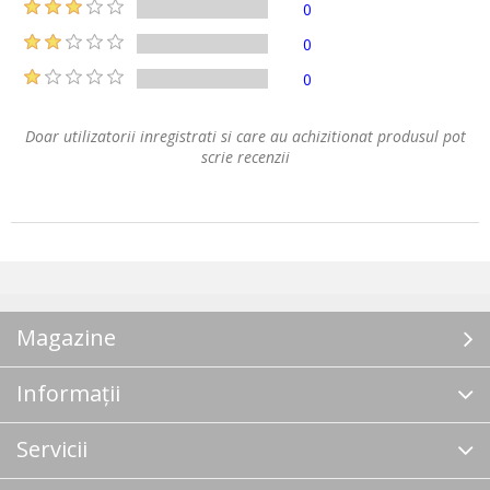
0
0
0
Doar utilizatorii inregistrati si care au achizitionat produsul pot
scrie recenzii
Magazine
Informații
Servicii