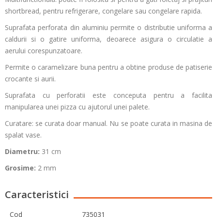
shortbread, pentru refrigerare, congelare sau congelare rapida.
Suprafata perforata din aluminiu permite o distributie uniforma a
caldurii si o gatire uniforma, deoarece asigura o circulatie a
aerului corespunzatoare.
Permite o caramelizare buna pentru a obtine produse de patiserie
crocante si aurii.
Suprafata cu perforatii este conceputa pentru a facilita
manipularea unei pizza cu ajutorul unei palete.
Curatare: se curata doar manual. Nu se poate curata in masina de
spalat vase.
Diametru:
31 cm
Grosime:
2 mm
Caracteristici
Cod
735031