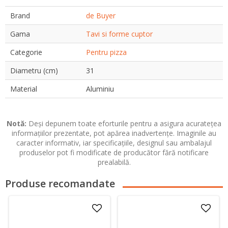
Brand
de Buyer
Gama
Tavi si forme cuptor
Categorie
Pentru pizza
Diametru (cm)
31
Material
Aluminiu
Notă:
Deși depunem toate eforturile pentru a asigura acuratețea
informațiilor prezentate, pot apărea inadvertențe. Imaginile au
caracter informativ, iar specificațiile, designul sau ambalajul
produselor pot fi modificate de producător fără notificare
prealabilă.
Produse recomandate