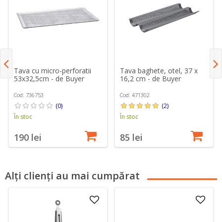
Tava cu micro-perforatii
Tava baghete, otel, 37 x
53x32,5cm - de Buyer
16,2 cm - de Buyer
Cod: 736753
Cod: 471302
(0)
(2)
În stoc
În stoc
190 lei
85 lei
Alți clienți au mai cumpărat