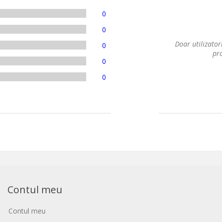
0
0
Doar utilizatori
0
pro
0
0
Contul meu
Contul meu