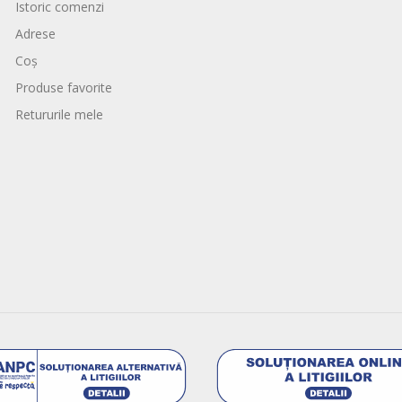
Istoric comenzi
Adrese
Coș
Produse favorite
Retururile mele