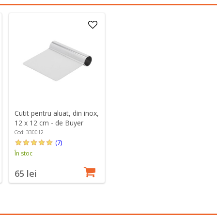
Cutit pentru aluat, din inox,
12 x 12 cm - de Buyer
Cod: 330012
(7)
În stoc
65 lei