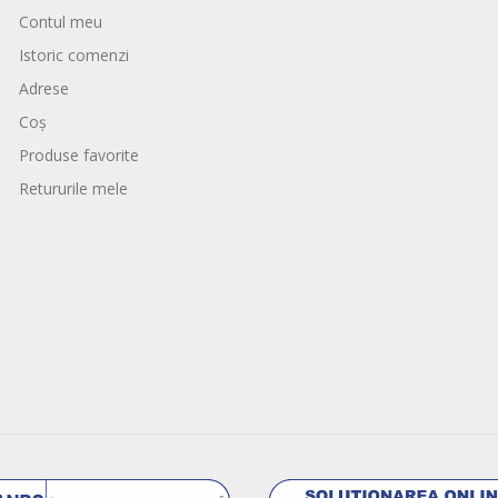
Contul meu
Istoric comenzi
Adrese
Coș
Produse favorite
Retururile mele