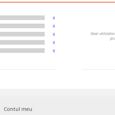
0
0
Doar utilizatori
0
pro
0
0
Contul meu