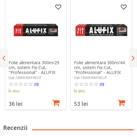
Folie alimentara 300m/29
Folie alimentara 300m/44
cm, sistem Fix-Cut,
cm, sistem Fix-Cut,
"Professional" - ALUFIX
"Professional" - ALUFIX
Cod: CB300306FIXCUT
Cod: CB300456FIXCUT
(0)
(0)
În stoc
În stoc
36 lei
53 lei
Recenzii