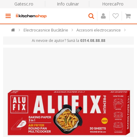
Gatesc.ro
Info culinar
HorecaPro
Electrocasnice Bucătărie
Accesorii electrocasnice
Ai nevoie de ajutor? Sună la
0314.08.88.88