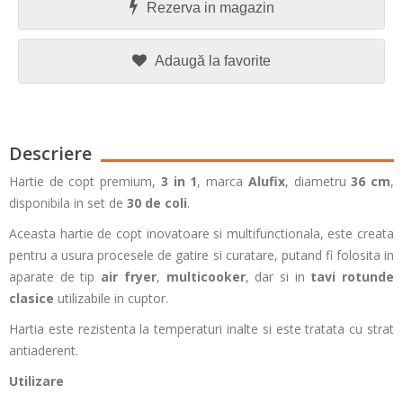
Rezerva in magazin
Adaugă la favorite
Descriere
Hartie de copt premium,
3 in 1
, marca
Alufix
, diametru
36 cm
,
disponibila in set de
30 de coli
.
Aceasta hartie de copt inovatoare si multifunctionala, este creata
pentru a usura procesele de gatire si curatare, putand fi folosita in
aparate de tip
air fryer
,
multicooker
, dar si in
tavi rotunde
clasice
utilizabile in cuptor.
Hartia este rezistenta la temperaturi inalte si este tratata cu strat
antiaderent.
Utilizare