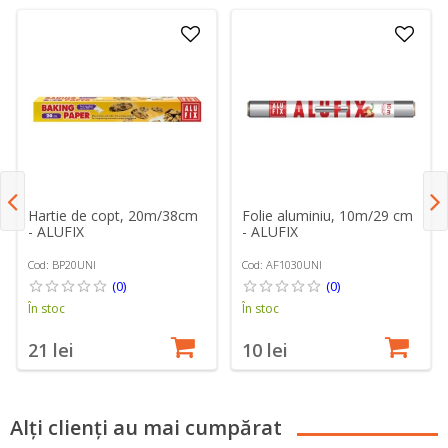
Hartie de copt, 20m/38cm
Folie aluminiu, 10m/29 cm
- ALUFIX
- ALUFIX
Cod: BP20UNI
Cod: AF1030UNI
(0)
(0)
În stoc
În stoc
21 lei
10 lei
Alți clienți au mai cumpărat