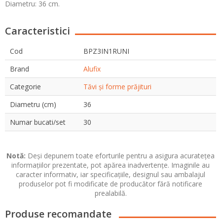
Diametru: 36 cm.
Caracteristici
Cod
BPZ3IN1RUNI
Brand
Alufix
Categorie
Tăvi și forme prăjituri
Diametru (cm)
36
Numar bucati/set
30
Notă:
Deși depunem toate eforturile pentru a asigura acuratețea
informațiilor prezentate, pot apărea inadvertențe. Imaginile au
caracter informativ, iar specificațiile, designul sau ambalajul
produselor pot fi modificate de producător fără notificare
prealabilă.
Produse recomandate