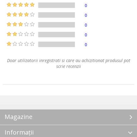
0
0
0
0
0
Doar utilizatorii inregistrati si care au achizitionat produsul pot
scrie recenzii
Magazine
Informații