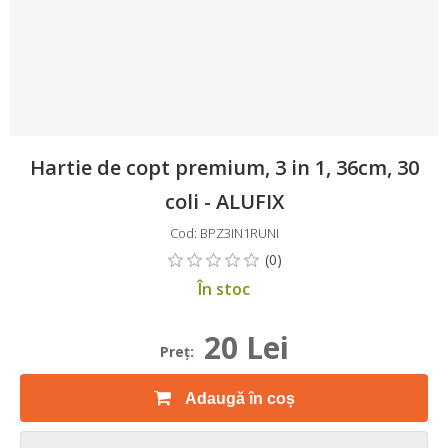
Hartie de copt premium, 3 in 1, 36cm, 30
coli - ALUFIX
Cod: BPZ3IN1RUNI
În stoc
20 Lei
Preţ:
Adaugă în coș