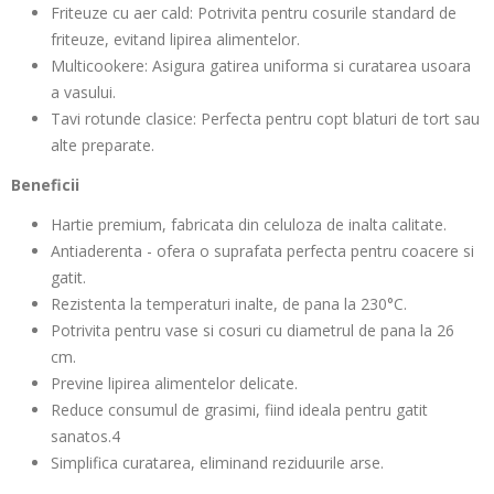
Friteuze cu aer cald: Potrivita pentru cosurile standard de
friteuze, evitand lipirea alimentelor.
Multicookere: Asigura gatirea uniforma si curatarea usoara
a vasului.
Tavi rotunde clasice: Perfecta pentru copt blaturi de tort sau
alte preparate.
Beneficii
Hartie premium, fabricata din celuloza de inalta calitate.
Antiaderenta - ofera o suprafata perfecta pentru coacere si
gatit.
Rezistenta la temperaturi inalte, de pana la 230°C.
Potrivita pentru vase si cosuri cu diametrul de pana la 26
cm.
Previne lipirea alimentelor delicate.
Reduce consumul de grasimi, fiind ideala pentru gatit
sanatos.4
Simplifica curatarea, eliminand reziduurile arse.