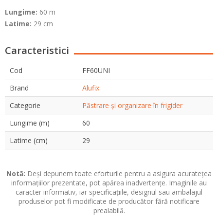
Lungime:
60 m
Latime:
29 cm
Caracteristici
Cod
FF60UNI
Brand
Alufix
Categorie
Păstrare și organizare în frigider
Lungime (m)
60
Latime (cm)
29
Notă:
Deși depunem toate eforturile pentru a asigura acuratețea
informațiilor prezentate, pot apărea inadvertențe. Imaginile au
caracter informativ, iar specificațiile, designul sau ambalajul
produselor pot fi modificate de producător fără notificare
prealabilă.