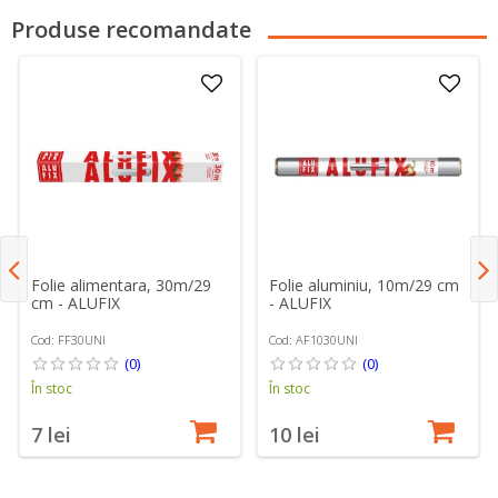
Produse recomandate
Folie alimentara, 30m/29
Folie aluminiu, 10m/29 cm
cm - ALUFIX
- ALUFIX
Cod: FF30UNI
Cod: AF1030UNI
(0)
(0)
În stoc
În stoc
7 lei
10 lei