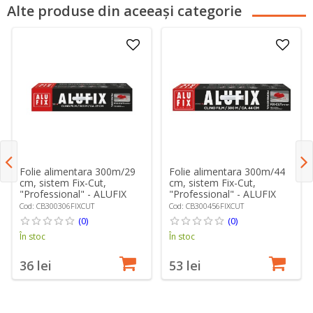
Alte produse din aceeași categorie
Folie alimentara 300m/29
Folie alimentara 300m/44
cm, sistem Fix-Cut,
cm, sistem Fix-Cut,
"Professional" - ALUFIX
"Professional" - ALUFIX
Cod: CB300306FIXCUT
Cod: CB300456FIXCUT
(0)
(0)
În stoc
În stoc
36 lei
53 lei