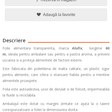
Adaugă la favorite
Descriere
Folie alimentara transparenta, marca
Alufix
, lungime
60
m
, ideala pentru ambalare sau pentru a pastra aroma, a preveni
uscarea si a proteja alimentele de factorii externi.
Este fabricata din polietilena de inalta calitate, un plastic sigur
pentru alimente, care ofera o etansare fiabila pentru a mentine
alimentele proaspete.
Folia este autoadeziva, usor de derulat si de folosit, impermeabila
la fluide si reciclabila.
Ambalajul este dotat cu margini zimtate ce ajuta la o taiere
corespunzatoare a foliei la dimensiunea dorita.