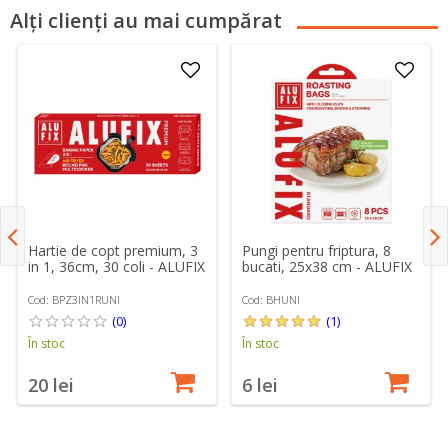
Alți clienți au mai cumpărat
Hartie de copt premium, 3
Pungi pentru friptura, 8
in 1, 36cm, 30 coli - ALUFIX
bucati, 25x38 cm - ALUFIX
Cod: BPZ3IN1RUNI
Cod: BHUNI
(0)
(1)
În stoc
În stoc
20 lei
6 lei