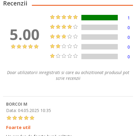
Recenzii
1
5.00
0
0
0
0
Doar utilizatorii inregistrati si care au achizitionat produsul pot
scrie recenzii
BORCOI M
Data:
04.05.2025 10:35
Foarte util