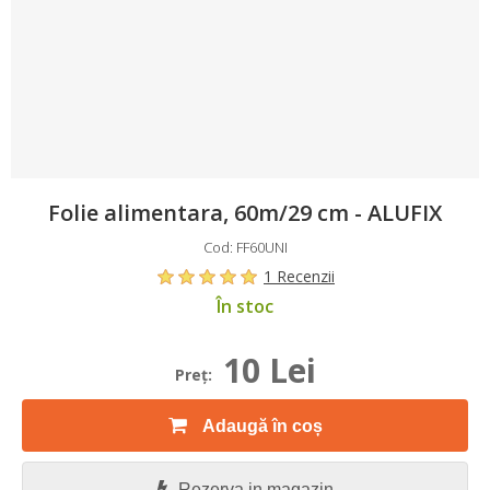
Folie alimentara, 60m/29 cm - ALUFIX
Cod: FF60UNI
1 Recenzii
În stoc
10 Lei
Preţ:
Adaugă în coș
Rezerva in magazin