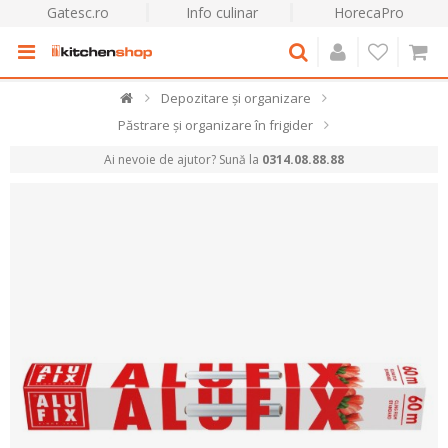
Gatesc.ro
Info culinar
HorecaPro
Depozitare și organizare
Păstrare și organizare în frigider
Ai nevoie de ajutor? Sună la
0314.08.88.88