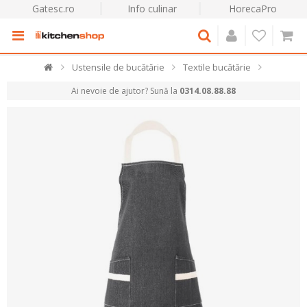
Gatesc.ro
Info culinar
HorecaPro
Ustensile de bucătărie
Textile bucătărie
Ai nevoie de ajutor? Sună la
0314.08.88.88