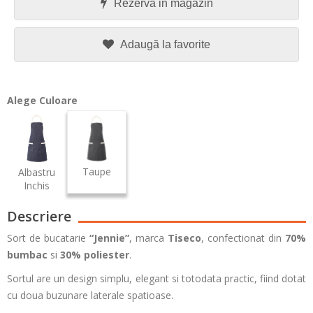
Rezerva in magazin
Adaugă la favorite
Alege Culoare
Taupe
Albastru
Inchis
Descriere
Sort de bucatarie
“Jennie”
, marca
Tiseco
, confectionat din
70%
bumbac
si
30% poliester
.
Sortul are un design simplu, elegant si totodata practic, fiind dotat
cu doua buzunare laterale spatioase.