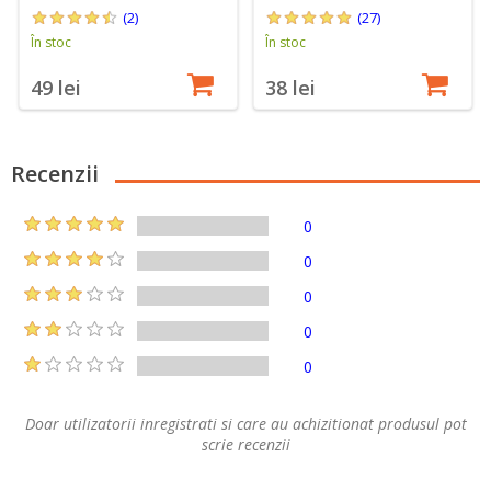
(2)
(27)
În stoc
În stoc
49 lei
38 lei
Recenzii
0
0
0
0
0
Doar utilizatorii inregistrati si care au achizitionat produsul pot
scrie recenzii