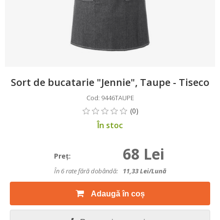
Sort de bucatarie "Jennie", Taupe - Tiseco
Cod: 9446TAUPE
În stoc
68 Lei
Preţ:
În 6 rate fără dobândă:
11,33
Lei/lună
Adaugă în coș