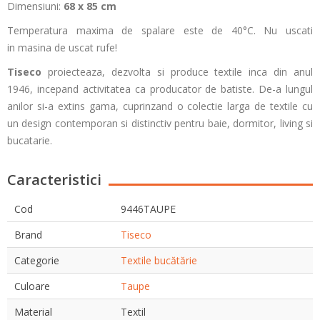
Dimensiuni:
68 x 85 cm
Temperatura maxima de spalare este de 40°C. Nu uscati
in masina de uscat rufe!
Tiseco
proiecteaza, dezvolta si produce textile inca din anul
1946, incepand activitatea ca producator de batiste. De-a lungul
anilor si-a extins gama, cuprinzand o colectie larga de textile cu
un design contemporan si distinctiv pentru baie, dormitor, living si
bucatarie.
Caracteristici
Cod
9446TAUPE
Brand
Tiseco
Categorie
Textile bucătărie
Culoare
Taupe
Material
Textil