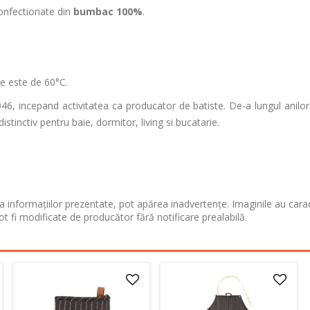
onfectionate din
bumbac 100%
.
e este de 60°C.
46, incepand activitatea ca producator de batiste. De-a lungul anilor 
stinctiv pentru baie, dormitor, living si bucatarie.
 informațiilor prezentate, pot apărea inadvertențe. Imaginile au cara
ot fi modificate de producător fără notificare prealabilă.