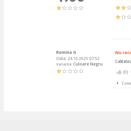
Romina G
Nu re
Data:
24.10.2025 07:52
Calitate
Culoare Negru
Varianta:
(
0
)
Com