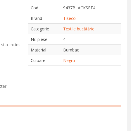
Cod
9437BLACKSET4
Brand
Tiseco
Categorie
Textile bucătărie
Nr. piese
4
si-a extins
Material
Bumbac
Culoare
Negru
cter