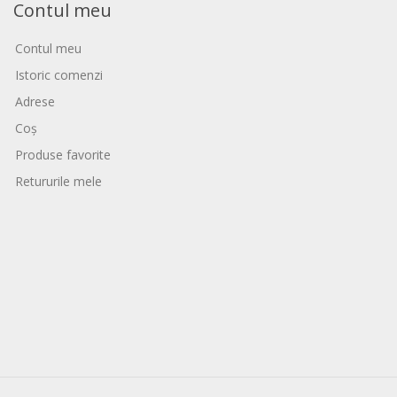
Contul meu
Contul meu
Istoric comenzi
Adrese
Coș
Produse favorite
Retururile mele