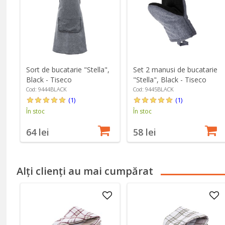
Sort de bucatarie "Stella",
Set 2 manusi de bucatarie
Black - Tiseco
"Stella", Black - Tiseco
Cod: 9444BLACK
Cod: 9445BLACK
(1)
(1)
În stoc
În stoc
64 lei
58 lei
Alți clienți au mai cumpărat