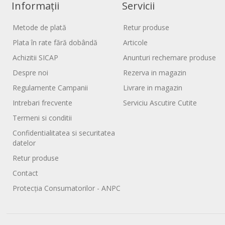
Informații
Servicii
Metode de plată
Retur produse
Plata în rate fără dobândă
Articole
Achizitii SICAP
Anunturi rechemare produse
Despre noi
Rezerva in magazin
Regulamente Campanii
Livrare in magazin
Intrebari frecvente
Serviciu Ascutire Cutite
Termeni si conditii
Confidentialitatea si securitatea
datelor
Retur produse
Contact
Protecția Consumatorilor - ANPC