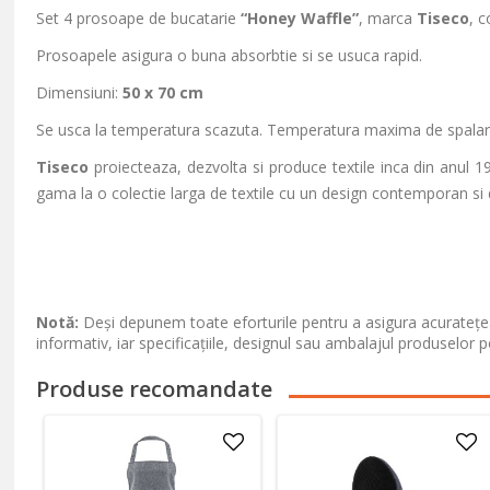
Set 4 prosoape de bucatarie
“Honey Waffle”
, marca
Tiseco
,
c
Prosoapele asigura o buna absorbtie si se usuca rapid.
Dimensiuni:
50 x 70 cm
Se usca la temperatura scazuta. Temperatura maxima de spalar
Tiseco
proiecteaza, dezvolta si produce textile inca din anul 19
gama la o colectie larga de textile cu un design contemporan si di
Notă:
Deși depunem toate eforturile pentru a asigura acuratețea
informativ, iar specificațiile, designul sau ambalajul produselor p
Produse recomandate