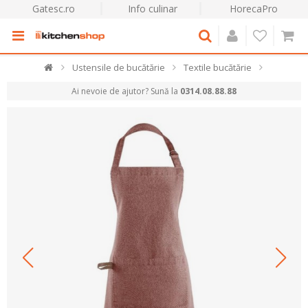
Gatesc.ro
Info culinar
HorecaPro
Ustensile de bucătărie
Textile bucătărie
Ai nevoie de ajutor? Sună la
0314.08.88.88