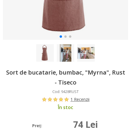
Sort de bucatarie, bumbac, "Myrna", Rust
- Tiseco
Cod: 9428RUST
1 Recenzii
În stoc
74 Lei
Preţ: