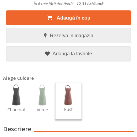
În 6 rate fără dobândă:
12,33
Lei/lună
Adaugă în coș
Rezerva in magazin
Adaugă la favorite
Alege Culoare
Rust
Charcoal
Verde
Descriere