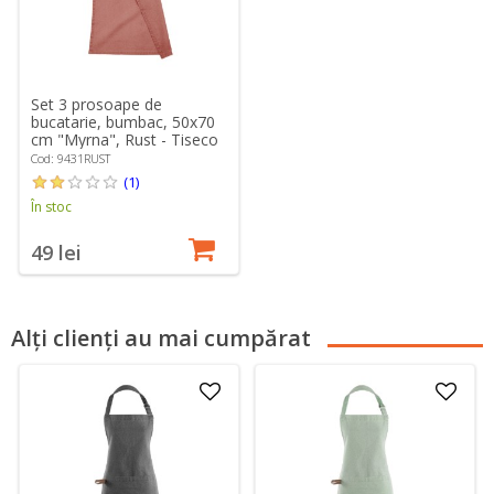
Set 3 prosoape de
bucatarie, bumbac, 50x70
cm "Myrna", Rust - Tiseco
Cod: 9431RUST
(1)
În stoc
49 lei
Alți clienți au mai cumpărat