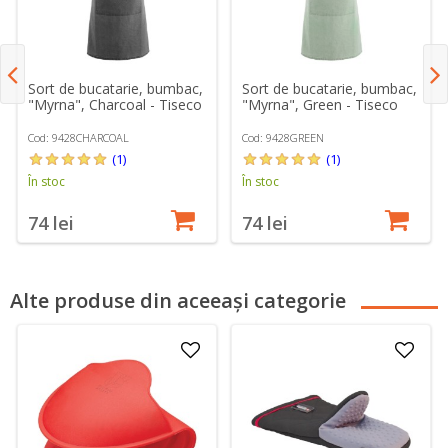
Sort de bucatarie, bumbac,
Sort de bucatarie, bumbac,
"Myrna", Charcoal - Tiseco
"Myrna", Green - Tiseco
Cod: 9428CHARCOAL
Cod: 9428GREEN
(1)
(1)
În stoc
În stoc
74 lei
74 lei
Alte produse din aceeași categorie