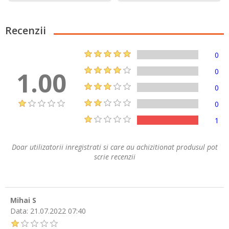
Recenzii
0
1.00
0
0
0
1
Doar utilizatorii inregistrati si care au achizitionat produsul pot
scrie recenzii
Mihai S
Data:
21.07.2022 07:40