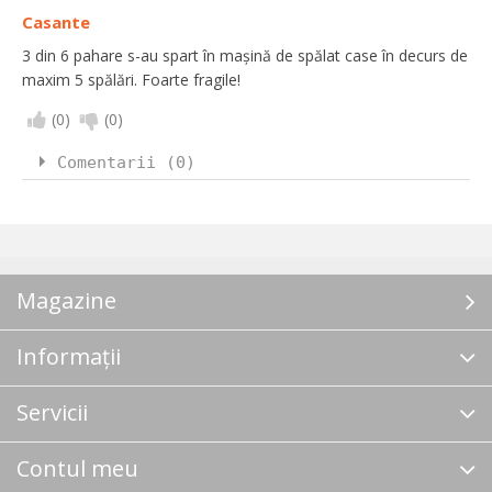
Casante
3 din 6 pahare s-au spart în mașină de spălat case în decurs de
maxim 5 spălări. Foarte fragile!
(
0
)
(
0
)
Comentarii (0)
Magazine
Informații
Servicii
Contul meu