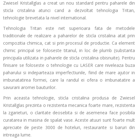
Zwiesel Kristallglas a creat un nou standard pentru paharele din
sticla cristalina atunci cand a dezvoltat tehnologia Tritan,
tehnologie brevetata la nivel international.
Tehnologia Tritan este net superioara fata de metodele
traditionale de realizare a paharelor de sticla cristalina atat prin
compozitia chimica, cat si prin procesul de productie. Ca element
chimic principal se foloseste titanul, in loc de plumb (substanta
principala utilizata in paharele de sticla cristalina obisnuite). Pentru
finisare se foloseste o tehnologie cu LASER care niveleaza buza
paharului si indeparteaza imperfectiunile, fiind de mare ajutor in
imbunatatirea formei, care la randul ei ofera o imbunatatire a
savurarii aromei bauturilor.
Prin aceasta tehnologie, sticla cristalina produsa de Zwiesel
Kristallglas prezinta o rezistenta mecanica foarte mare, rezistenta
la zgarieturi, o claritate deosebita si de asemenea face posibila
curatarea in masina de spalat vase. Aceste atuuri sunt foarte mult
apreciate de peste 3000 de hoteluri, restaurante si baruri din
intreaga lume.