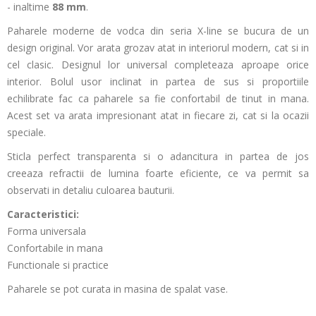
- inaltime
88 mm
.
Paharele moderne de vodca din seria X-line se bucura de un
design original. Vor arata grozav atat in interiorul modern, cat si in
cel clasic. Designul lor universal completeaza aproape orice
interior. Bolul usor inclinat in partea de sus si proportiile
echilibrate fac ca paharele sa fie confortabil de tinut in mana.
Acest set va arata impresionant atat in ​​fiecare zi, cat si la ocazii
speciale.
Sticla perfect transparenta si o adancitura in partea de jos
creeaza refractii de lumina foarte eficiente, ce va permit sa
observati in detaliu culoarea bauturii.
Caracteristici:
Forma universala
Confortabile in mana
Functionale si practice
Paharele se pot curata in masina de spalat vase.