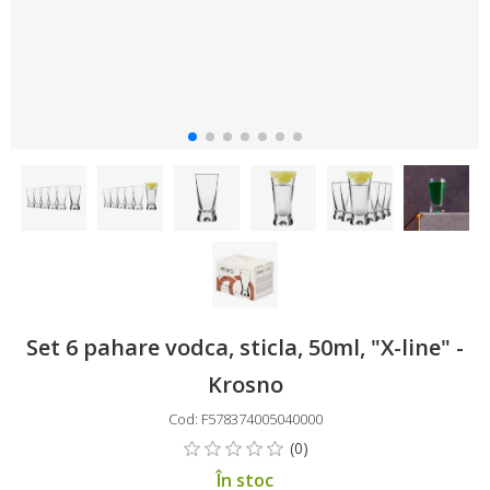
Set 6 pahare vodca, sticla, 50ml, "X-line" -
Krosno
Cod: F578374005040000
În stoc