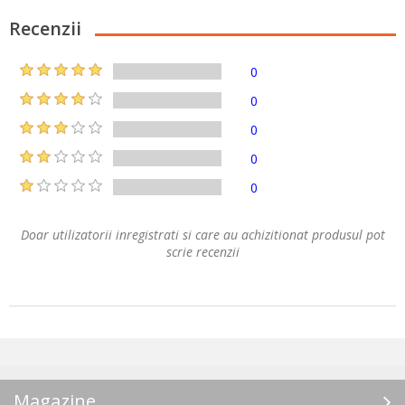
Recenzii
0
0
0
0
0
Doar utilizatorii inregistrati si care au achizitionat produsul pot
scrie recenzii
Magazine