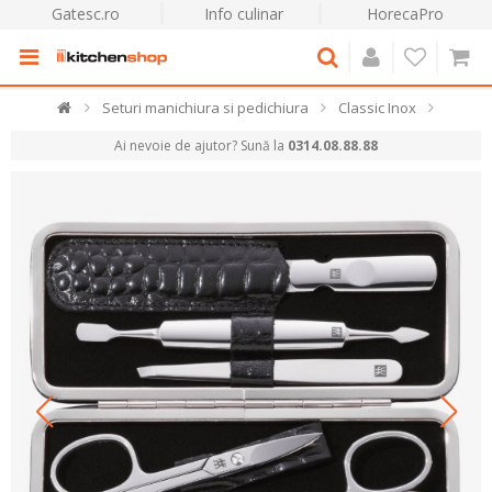
Gatesc.ro
Info culinar
HorecaPro
Seturi manichiura si pedichiura
Classic Inox
Ai nevoie de ajutor? Sună la
0314.08.88.88