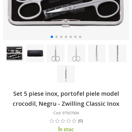
Set 5 piese inox, portofel piele model
crocodil, Negru - Zwilling Classic Inox
Cod: 97507004
În stoc