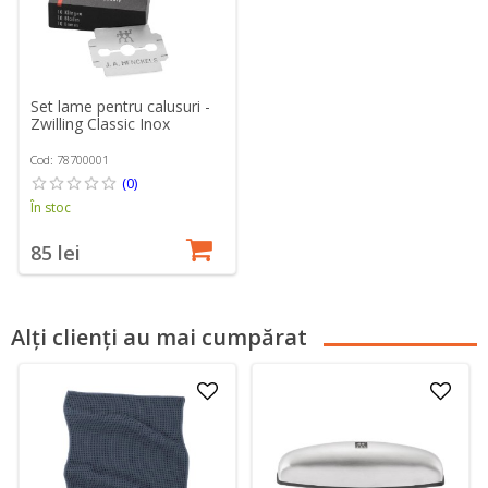
Set lame pentru calusuri -
Zwilling Classic Inox
Cod: 78700001
(0)
În stoc
85 lei
Alți clienți au mai cumpărat