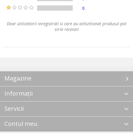
0
Doar utilizatorii inregistrati si care au achizitionat produsul pot
scrie recenzii
Magazine
Informații
Servicii
Contul meu