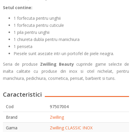
Setul contine:
1 forfecuta pentru unghii
1 forfecuta pentru cuticule
1 pila pentru unghii
1 chiureta dubla pentru manichiura
1 penseta
Piesele sunt asezate intr-un portofel de piele neagra.
Seria de produse
Zwilling Beauty
cuprinde game selecte de
inalta calitate cu produse din inox si otel nichelat, pentru
manichiura, pedichiura, cosmetica, pensat, barbierit si tuns.
Caracteristici
Cod
97507004
Brand
Zwilling
Gama
Zwilling CLASSIC INOX