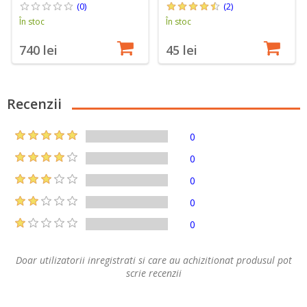
(0)
(2)
În stoc
În stoc
740 lei
45 lei
Recenzii
0
0
0
0
0
Doar utilizatorii inregistrati si care au achizitionat produsul pot
scrie recenzii