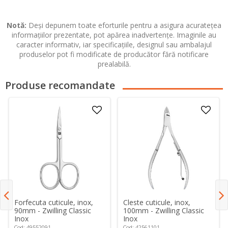
Notă:
Deși depunem toate eforturile pentru a asigura acuratețea
informațiilor prezentate, pot apărea inadvertențe. Imaginile au
caracter informativ, iar specificațiile, designul sau ambalajul
produselor pot fi modificate de producător fără notificare
prealabilă.
Produse recomandate
Forfecuta cuticule, inox,
Cleste cuticule, inox,
90mm - Zwilling Classic
100mm - Zwilling Classic
Inox
Inox
Cod: 49552091
Cod: 42561101