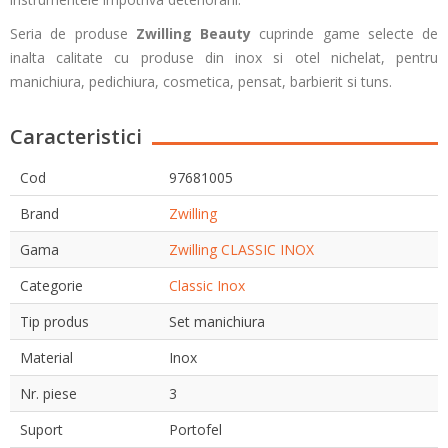
Seria de produse
Zwilling Beauty
cuprinde game selecte de
inalta calitate cu produse din inox si otel nichelat, pentru
manichiura, pedichiura, cosmetica, pensat, barbierit si tuns.
Caracteristici
Cod
97681005
Brand
Zwilling
Gama
Zwilling CLASSIC INOX
Categorie
Classic Inox
Tip produs
Set manichiura
Material
Inox
Nr. piese
3
Suport
Portofel