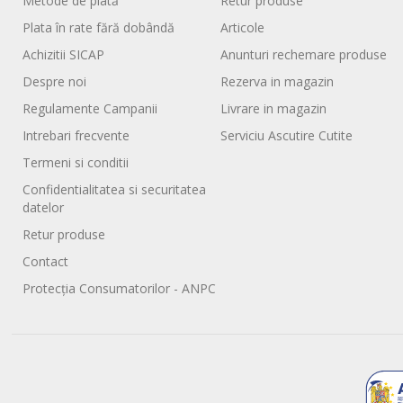
Metode de plată
Retur produse
Plata în rate fără dobândă
Articole
Achizitii SICAP
Anunturi rechemare produse
Despre noi
Rezerva in magazin
Regulamente Campanii
Livrare in magazin
Intrebari frecvente
Serviciu Ascutire Cutite
Termeni si conditii
Confidentialitatea si securitatea
datelor
Retur produse
Contact
Protecția Consumatorilor - ANPC