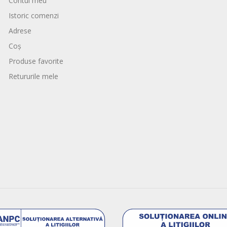
Contul meu
Istoric comenzi
Adrese
Coș
Produse favorite
Retururile mele