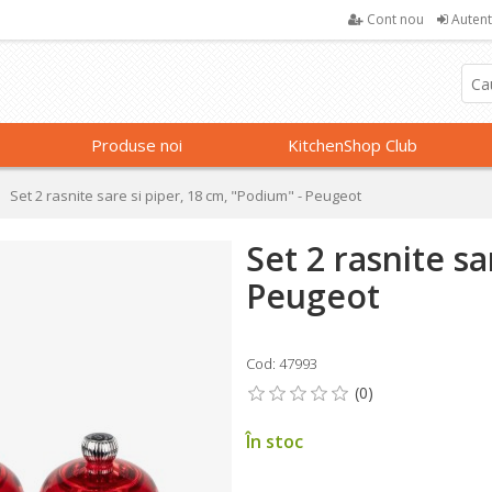
Cont nou
Autent
Produse noi
KitchenShop Club
Set 2 rasnite sare si piper, 18 cm, "Podium" - Peugeot
Set 2 rasnite sa
Peugeot
Cod: 47993
În stoc