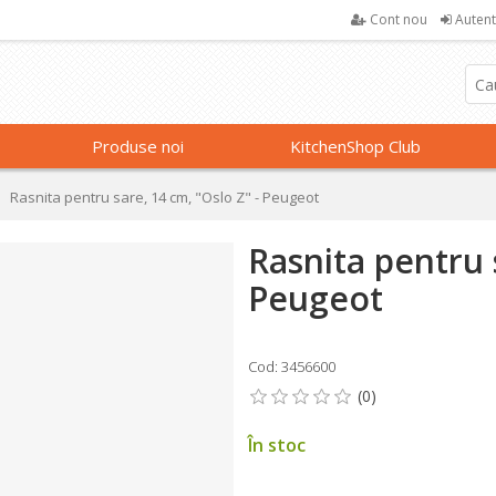
Cont nou
Autent
Produse noi
KitchenShop Club
Rasnita pentru sare, 14 cm, "Oslo Z" - Peugeot
Rasnita pentru 
Peugeot
Cod: 3456600
În stoc