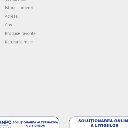
Istoric comenzi
Adrese
Coș
Produse favorite
Retururile mele