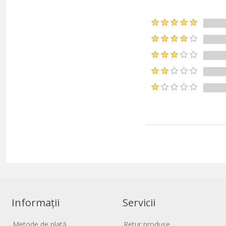
Informații
Servicii
Metode de plată
Retur produse