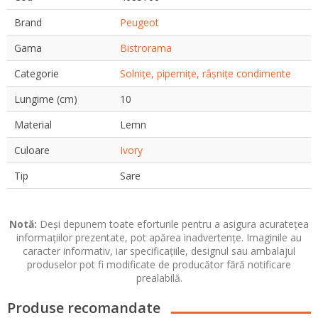
Brand
Peugeot
Gama
Bistrorama
Categorie
Solnițe, pipernițe, râșnițe condimente
Lungime (cm)
10
Material
Lemn
Culoare
Ivory
Tip
Sare
Notă:
Deși depunem toate eforturile pentru a asigura acuratețea
informațiilor prezentate, pot apărea inadvertențe. Imaginile au
caracter informativ, iar specificațiile, designul sau ambalajul
produselor pot fi modificate de producător fără notificare
prealabilă.
Produse recomandate