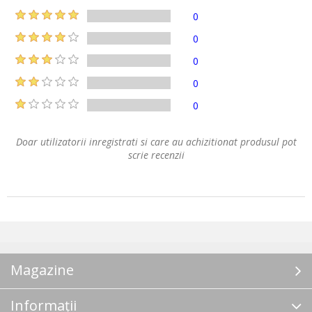
0
0
0
0
0
Doar utilizatorii inregistrati si care au achizitionat produsul pot
scrie recenzii
Magazine
Informații