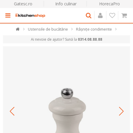
Gatesc.ro
Info culinar
HorecaPro
Ustensile de bucătărie
Râșnițe condimente
Ai nevoie de ajutor? Sună la
0314.08.88.88